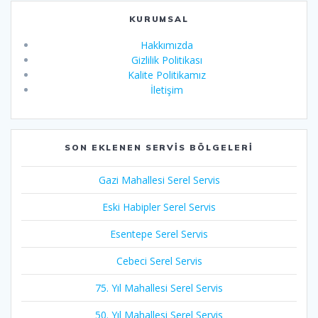
KURUMSAL
Hakkımızda
Gizlilik Politikası
Kalite Politikamız
İletişim
SON EKLENEN SERVIS BÖLGELERI
Gazi Mahallesi Serel Servis
Eski Habipler Serel Servis
Esentepe Serel Servis
Cebeci Serel Servis
75. Yıl Mahallesi Serel Servis
50. Yıl Mahallesi Serel Servis