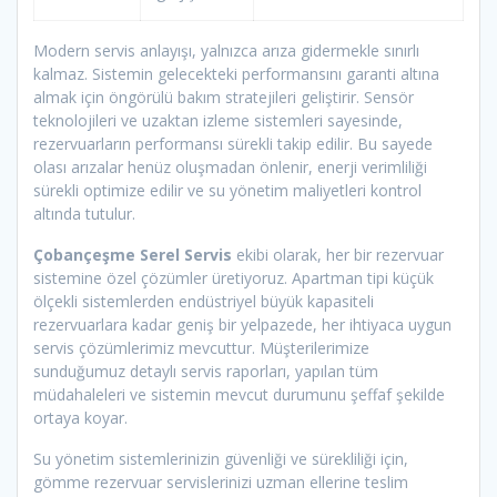
Modern servis anlayışı, yalnızca arıza gidermekle sınırlı
kalmaz. Sistemin gelecekteki performansını garanti altına
almak için öngörülü bakım stratejileri geliştirir. Sensör
teknolojileri ve uzaktan izleme sistemleri sayesinde,
rezervuarların performansı sürekli takip edilir. Bu sayede
olası arızalar henüz oluşmadan önlenir, enerji verimliliği
sürekli optimize edilir ve su yönetim maliyetleri kontrol
altında tutulur.
Çobançeşme Serel Servis
ekibi olarak, her bir rezervuar
sistemine özel çözümler üretiyoruz. Apartman tipi küçük
ölçekli sistemlerden endüstriyel büyük kapasiteli
rezervuarlara kadar geniş bir yelpazede, her ihtiyaca uygun
servis çözümlerimiz mevcuttur. Müşterilerimize
sunduğumuz detaylı servis raporları, yapılan tüm
müdahaleleri ve sistemin mevcut durumunu şeffaf şekilde
ortaya koyar.
Su yönetim sistemlerinizin güvenliği ve sürekliliği için,
gömme rezervuar servislerinizi uzman ellerine teslim