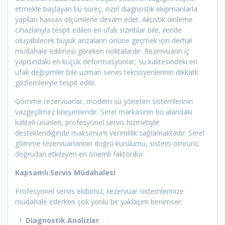
etmekle başlayan bu süreç, özel diagnostik ekipmanlarla
yapılan hassas ölçümlerle devam eder. Akustik dinleme
cihazlarıyla tespit edilen en ufak sızıntılar bile, ileride
oluşabilecek büyük arızaların önüne geçmek için derhal
müdahale edilmesi gereken noktalardır. Rezervuarın iç
yapısındaki en küçük deformasyonlar, su kalitesindeki en
ufak değişimler bile uzman servis teknisyenlerinin dikkatli
gözlemleriyle tespit edilir.
Gömme rezervuarlar, modern su yönetim sistemlerinin
vazgeçilmez bileşenleridir. Serel markasının bu alandaki
kaliteli ürünleri, profesyonel servis hizmetiyle
desteklendiğinde maksimum verimlilik sağlamaktadır. Serel
gömme rezervuarlarının doğru kurulumu, sistem ömrünü
doğrudan etkileyen en önemli faktördür.
Kapsamlı Servis Müdahalesi
Profesyonel servis ekibimiz, rezervuar sistemlerinize
müdahale ederken çok yönlü bir yaklaşım benimser:
Diagnostik Analizler