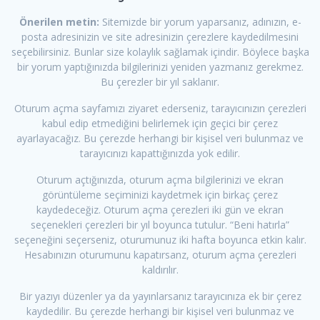
Önerilen metin:
Sitemizde bir yorum yaparsanız, adınızın, e-
posta adresinizin ve site adresinizin çerezlere kaydedilmesini
seçebilirsiniz. Bunlar size kolaylık sağlamak içindir. Böylece başka
bir yorum yaptığınızda bilgilerinizi yeniden yazmanız gerekmez.
Bu çerezler bir yıl saklanır.
Oturum açma sayfamızı ziyaret ederseniz, tarayıcınızın çerezleri
kabul edip etmediğini belirlemek için geçici bir çerez
ayarlayacağız. Bu çerezde herhangi bir kişisel veri bulunmaz ve
tarayıcınızı kapattığınızda yok edilir.
Oturum açtığınızda, oturum açma bilgilerinizi ve ekran
görüntüleme seçiminizi kaydetmek için birkaç çerez
kaydedeceğiz. Oturum açma çerezleri iki gün ve ekran
seçenekleri çerezleri bir yıl boyunca tutulur. “Beni hatırla”
seçeneğini seçerseniz, oturumunuz iki hafta boyunca etkin kalır.
Hesabınızın oturumunu kapatırsanz, oturum açma çerezleri
kaldırılır.
Bir yazıyı düzenler ya da yayınlarsanız tarayıcınıza ek bir çerez
kaydedilir. Bu çerezde herhangi bir kişisel veri bulunmaz ve