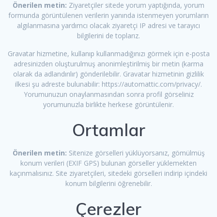
Önerilen metin:
Ziyaretçiler sitede yorum yaptığında, yorum
formunda görüntülenen verilerin yanında istenmeyen yorumların
algılanmasına yardımcı olacak ziyaretçi IP adresi ve tarayıcı
bilgilerini de toplarız.
Gravatar hizmetine, kullanıp kullanmadığınızı görmek için e-posta
adresinizden oluşturulmuş anonimleştirilmiş bir metin (karma
olarak da adlandırılır) gönderilebilir. Gravatar hizmetinin gizlilik
ilkesi şu adreste bulunabilir: https://automattic.com/privacy/.
Yorumunuzun onaylanmasından sonra profil görseliniz
yorumunuzla birlikte herkese görüntülenir.
Ortamlar
Önerilen metin:
Sitenize görselleri yüklüyorsanız, gömülmüş
konum verileri (EXIF GPS) bulunan görseller yüklemekten
kaçınmalısınız. Site ziyaretçileri, sitedeki görselleri indirip içindeki
konum bilgilerini öğrenebilir.
Çerezler