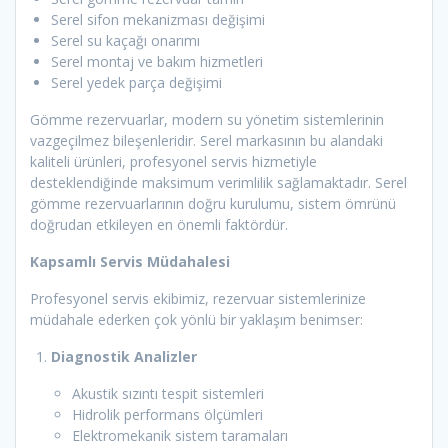
Serel sifon mekanizması değişimi
Serel su kaçağı onarımı
Serel montaj ve bakım hizmetleri
Serel yedek parça değişimi
Gömme rezervuarlar, modern su yönetim sistemlerinin
vazgeçilmez bileşenleridir. Serel markasının bu alandaki
kaliteli ürünleri, profesyonel servis hizmetiyle
desteklendiğinde maksimum verimlilik sağlamaktadır. Serel
gömme rezervuarlarının doğru kurulumu, sistem ömrünü
doğrudan etkileyen en önemli faktördür.
Kapsamlı Servis Müdahalesi
Profesyonel servis ekibimiz, rezervuar sistemlerinize
müdahale ederken çok yönlü bir yaklaşım benimser:
Diagnostik Analizler
Akustik sızıntı tespit sistemleri
Hidrolik performans ölçümleri
Elektromekanik sistem taramaları