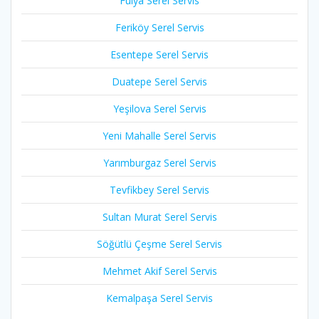
Fulya Serel Servis
Feriköy Serel Servis
Esentepe Serel Servis
Duatepe Serel Servis
Yeşilova Serel Servis
Yeni Mahalle Serel Servis
Yarımburgaz Serel Servis
Tevfikbey Serel Servis
Sultan Murat Serel Servis
Söğütlü Çeşme Serel Servis
Mehmet Akif Serel Servis
Kemalpaşa Serel Servis