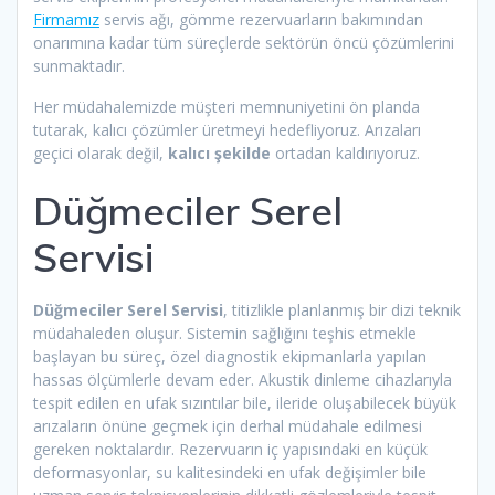
Firmamız
servis ağı, gömme rezervuarların bakımından
onarımına kadar tüm süreçlerde sektörün öncü çözümlerini
sunmaktadır.
Her müdahalemizde müşteri memnuniyetini ön planda
tutarak, kalıcı çözümler üretmeyi hedefliyoruz. Arızaları
geçici olarak değil,
kalıcı şekilde
ortadan kaldırıyoruz.
Düğmeciler Serel
Servisi
Düğmeciler Serel Servisi
, titizlikle planlanmış bir dizi teknik
müdahaleden oluşur. Sistemin sağlığını teşhis etmekle
başlayan bu süreç, özel diagnostik ekipmanlarla yapılan
hassas ölçümlerle devam eder. Akustik dinleme cihazlarıyla
tespit edilen en ufak sızıntılar bile, ileride oluşabilecek büyük
arızaların önüne geçmek için derhal müdahale edilmesi
gereken noktalardır. Rezervuarın iç yapısındaki en küçük
deformasyonlar, su kalitesindeki en ufak değişimler bile