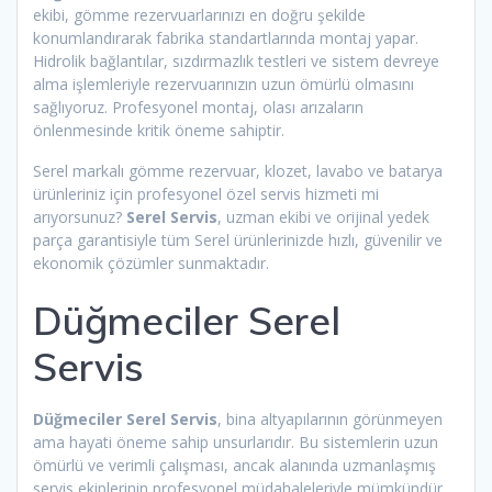
ekibi, gömme rezervuarlarınızı en doğru şekilde
konumlandırarak fabrika standartlarında montaj yapar.
Hidrolik bağlantılar, sızdırmazlık testleri ve sistem devreye
alma işlemleriyle rezervuarınızın uzun ömürlü olmasını
sağlıyoruz. Profesyonel montaj, olası arızaların
önlenmesinde kritik öneme sahiptir.
Serel markalı gömme rezervuar, klozet, lavabo ve batarya
ürünleriniz için profesyonel özel servis hizmeti mi
arıyorsunuz?
Serel Servis
, uzman ekibi ve orijinal yedek
parça garantisiyle tüm Serel ürünlerinizde hızlı, güvenilir ve
ekonomik çözümler sunmaktadır.
Düğmeciler Serel
Servis
Düğmeciler Serel Servis
, bina altyapılarının görünmeyen
ama hayati öneme sahip unsurlarıdır. Bu sistemlerin uzun
ömürlü ve verimli çalışması, ancak alanında uzmanlaşmış
servis ekiplerinin profesyonel müdahaleleriyle mümkündür.