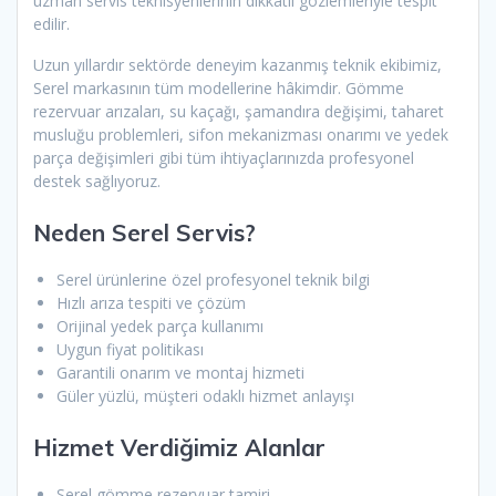
uzman servis teknisyenlerinin dikkatli gözlemleriyle tespit
edilir.
Uzun yıllardır sektörde deneyim kazanmış teknik ekibimiz,
Serel markasının tüm modellerine hâkimdir. Gömme
rezervuar arızaları, su kaçağı, şamandıra değişimi, taharet
musluğu problemleri, sifon mekanizması onarımı ve yedek
parça değişimleri gibi tüm ihtiyaçlarınızda profesyonel
destek sağlıyoruz.
Neden Serel Servis?
Serel ürünlerine özel profesyonel teknik bilgi
Hızlı arıza tespiti ve çözüm
Orijinal yedek parça kullanımı
Uygun fiyat politikası
Garantili onarım ve montaj hizmeti
Güler yüzlü, müşteri odaklı hizmet anlayışı
Hizmet Verdiğimiz Alanlar
Serel gömme rezervuar tamiri