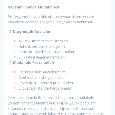
Kapsamlı Servis Müdahalesi
Profesyonel servis ekibimiz, rezervuar sistemlerinize
müdahale ederken çok yönlü bir yaklaşım benimser:
Diagnostik Analizler
Akustik sızıntı tespit sistemleri
Hidrolik performans ölçümleri
Elektromekanik sistem taramaları
Su kalitesi değerlendirmeleri
Müdahale Protokolleri
Orijinal yedek parça kullanımı
Özel mühendislik çözümleri
Çevre dostu temizlik prosedürleri
Endüstriyel standartlarda onarım
Servis sürecinin belki de en kritik aşaması, müdahale
yöntemlerinin belirlenmesidir. Orijinal yedek parçaların
kullanımı, rezervuar sisteminin orijinal performansını
korumasında en önemli faktördür. Her bir contanın, her bir