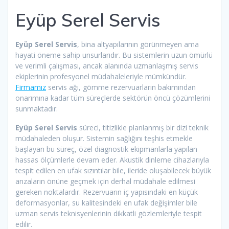
Eyüp Serel Servis
Eyüp Serel Servis
, bina altyapılarının görünmeyen ama
hayati öneme sahip unsurlarıdır. Bu sistemlerin uzun ömürlü
ve verimli çalışması, ancak alanında uzmanlaşmış servis
ekiplerinin profesyonel müdahaleleriyle mümkündür.
Firmamız
servis ağı, gömme rezervuarların bakımından
onarımına kadar tüm süreçlerde sektörün öncü çözümlerini
sunmaktadır.
Eyüp Serel Servis
süreci, titizlikle planlanmış bir dizi teknik
müdahaleden oluşur. Sistemin sağlığını teşhis etmekle
başlayan bu süreç, özel diagnostik ekipmanlarla yapılan
hassas ölçümlerle devam eder. Akustik dinleme cihazlarıyla
tespit edilen en ufak sızıntılar bile, ileride oluşabilecek büyük
arızaların önüne geçmek için derhal müdahale edilmesi
gereken noktalardır. Rezervuarın iç yapısındaki en küçük
deformasyonlar, su kalitesindeki en ufak değişimler bile
uzman servis teknisyenlerinin dikkatli gözlemleriyle tespit
edilir.