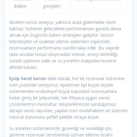
Bakım
geçişleri
Modern servis anlayışı, yalnızca arıza gidermekle sınırlı
kalmaz. Sistemin gelecekteki performansını garanti altına
almak için öngörülü bakım stratejileri geliştirir. Sensör
teknolojileri ve uzaktan izleme sistemleri sayesinde,
rezervuarların performansı sürekli takip edilir. Bu sayede
olası arızalar henüz oluşmadan önlenir, enerji verimliliği
sürekli optimize edilir ve su yönetim maliyetleri kontrol
altında tutulur.
Eyüp Serel Servis
ekibi olarak, her bir rezervuar sistemine
özel çözümler üretiyoruz. Apartman tipi küçük ölçekli
sistemlerden endüstriyel büyük kapasiteli rezervuarlara
kadar geniş bir yelpazede, her ihtiyaca uygun servis
çözümlerimiz mevcuttur. Müşterilerimize sunduğumuz
detaylı servis raporları, yapılan tüm müdahaleleri ve sistemin
mevcut durumunu şeffaf şekilde ortaya koyar.
Su yönetim sistemlerinizin güvenliği ve sürekliliği için,
gömme rezervuar servislerinizi uzman ellerine teslim