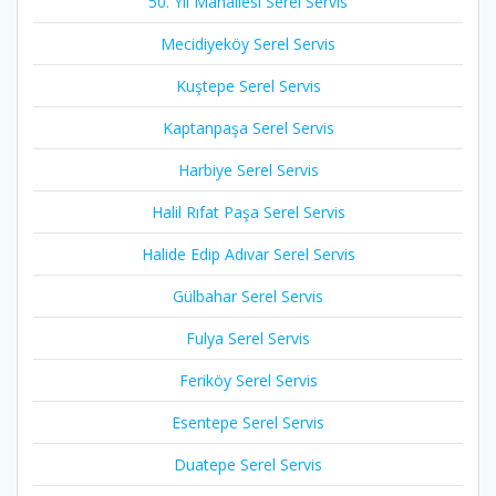
50. Yıl Mahallesi Serel Servis
Mecidiyeköy Serel Servis
Kuştepe Serel Servis
Kaptanpaşa Serel Servis
Harbiye Serel Servis
Halil Rıfat Paşa Serel Servis
Halide Edip Adıvar Serel Servis
Gülbahar Serel Servis
Fulya Serel Servis
Feriköy Serel Servis
Esentepe Serel Servis
Duatepe Serel Servis