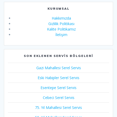
KURUMSAL
Hakkımızda
Gizlilik Politikası
Kalite Politikamız
İletişim
SON EKLENEN SERVIS BÖLGELERI
Gazi Mahallesi Serel Servis
Eski Habipler Serel Servis
Esentepe Serel Servis
Cebeci Serel Servis
75. Yıl Mahallesi Serel Servis