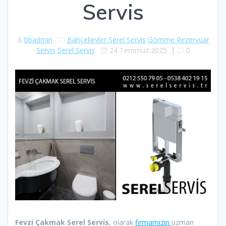
Servis
bbadmin
Bahçelievler Serel Servis
Gömme Rezervuar
Servis
Serel Servis
24 Temmuz 2025
|
0
Fevzi Çakmak Serel Servis
, olarak
firmamızın
uzman