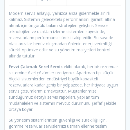
Modern servis anlayışı, yalnızca arıza gidermekle sınırlı
kalmaz. Sistemin gelecekteki performansını garanti altına
almak için öngörülü bakım stratejileri geliştirir. Sensör
teknolojileri ve uzaktan izleme sistemleri sayesinde,
rezervuarların performansı sürekli takip edilir. Bu sayede
olası arızalar henüz oluşmadan önlenir, enerji verimliliği
sürekli optimize edilir ve su yönetim maliyetleri kontrol
altında tutulur.
Fevzi Çakmak Serel Servis
ekibi olarak, her bir rezervuar
sistemine özel çözümler üretiyoruz. Apartman tipi küçük
ölçekli sistemlerden endüstriyel büyük kapasiteli
rezervuarlara kadar geniş bir yelpazede, her ihtiyaca uygun
servis çözümlerimiz mevcuttur. Müşterilerimize
sunduğumuz detaylı servis raporları, yapılan tüm
müdahaleleri ve sistemin mevcut durumunu şeffaf şekilde
ortaya koyar.
Su yönetim sistemlerinizin güvenliği ve sürekliliği için,
gömme rezervuar servislerinizi uzman ellerine teslim