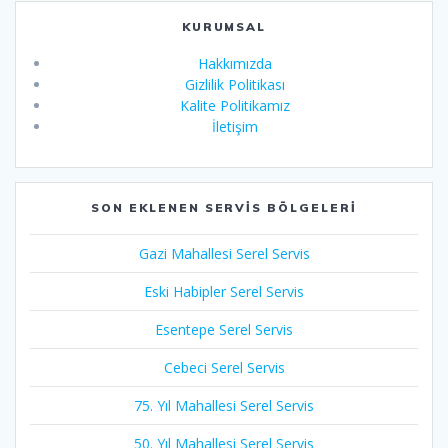
KURUMSAL
Hakkımızda
Gizlilik Politikası
Kalite Politikamız
İletişim
SON EKLENEN SERVIS BÖLGELERI
Gazi Mahallesi Serel Servis
Eski Habipler Serel Servis
Esentepe Serel Servis
Cebeci Serel Servis
75. Yıl Mahallesi Serel Servis
50. Yıl Mahallesi Serel Servis