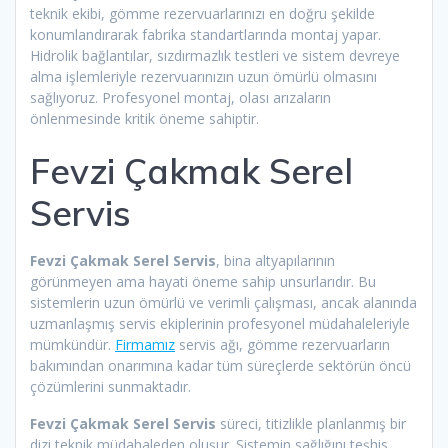
teknik ekibi, gömme rezervuarlarınızı en doğru şekilde
konumlandırarak fabrika standartlarında montaj yapar.
Hidrolik bağlantılar, sızdırmazlık testleri ve sistem devreye
alma işlemleriyle rezervuarınızın uzun ömürlü olmasını
sağlıyoruz. Profesyonel montaj, olası arızaların
önlenmesinde kritik öneme sahiptir.
Fevzi Çakmak Serel
Servis
Fevzi Çakmak Serel Servis
, bina altyapılarının
görünmeyen ama hayati öneme sahip unsurlarıdır. Bu
sistemlerin uzun ömürlü ve verimli çalışması, ancak alanında
uzmanlaşmış servis ekiplerinin profesyonel müdahaleleriyle
mümkündür.
Firmamız
servis ağı, gömme rezervuarların
bakımından onarımına kadar tüm süreçlerde sektörün öncü
çözümlerini sunmaktadır.
Fevzi Çakmak Serel Servis
süreci, titizlikle planlanmış bir
dizi teknik müdahaleden oluşur. Sistemin sağlığını teşhis