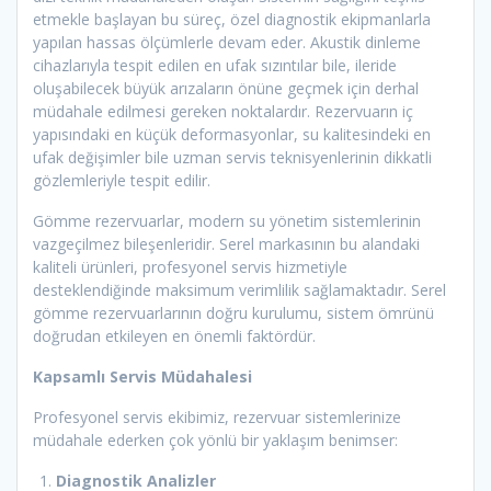
etmekle başlayan bu süreç, özel diagnostik ekipmanlarla
yapılan hassas ölçümlerle devam eder. Akustik dinleme
cihazlarıyla tespit edilen en ufak sızıntılar bile, ileride
oluşabilecek büyük arızaların önüne geçmek için derhal
müdahale edilmesi gereken noktalardır. Rezervuarın iç
yapısındaki en küçük deformasyonlar, su kalitesindeki en
ufak değişimler bile uzman servis teknisyenlerinin dikkatli
gözlemleriyle tespit edilir.
Gömme rezervuarlar, modern su yönetim sistemlerinin
vazgeçilmez bileşenleridir. Serel markasının bu alandaki
kaliteli ürünleri, profesyonel servis hizmetiyle
desteklendiğinde maksimum verimlilik sağlamaktadır. Serel
gömme rezervuarlarının doğru kurulumu, sistem ömrünü
doğrudan etkileyen en önemli faktördür.
Kapsamlı Servis Müdahalesi
Profesyonel servis ekibimiz, rezervuar sistemlerinize
müdahale ederken çok yönlü bir yaklaşım benimser:
Diagnostik Analizler