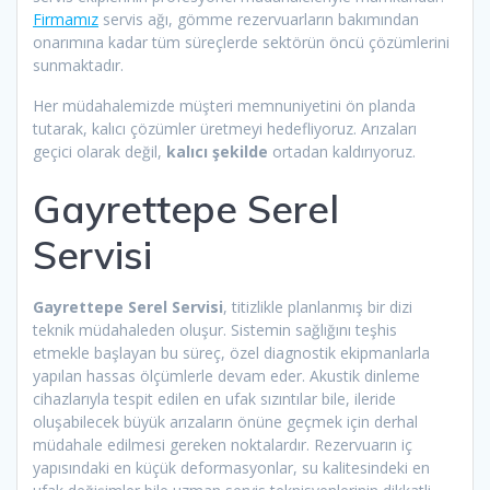
Firmamız
servis ağı, gömme rezervuarların bakımından
onarımına kadar tüm süreçlerde sektörün öncü çözümlerini
sunmaktadır.
Her müdahalemizde müşteri memnuniyetini ön planda
tutarak, kalıcı çözümler üretmeyi hedefliyoruz. Arızaları
geçici olarak değil,
kalıcı şekilde
ortadan kaldırıyoruz.
Gayrettepe Serel
Servisi
Gayrettepe Serel Servisi
, titizlikle planlanmış bir dizi
teknik müdahaleden oluşur. Sistemin sağlığını teşhis
etmekle başlayan bu süreç, özel diagnostik ekipmanlarla
yapılan hassas ölçümlerle devam eder. Akustik dinleme
cihazlarıyla tespit edilen en ufak sızıntılar bile, ileride
oluşabilecek büyük arızaların önüne geçmek için derhal
müdahale edilmesi gereken noktalardır. Rezervuarın iç
yapısındaki en küçük deformasyonlar, su kalitesindeki en