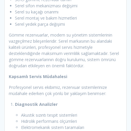
Serel sifon mekanizması değişimi
Serel su kaçağı onarımı
Serel montaj ve bakım hizmetleri
Serel yedek parça değişimi
Gömme rezervuarlar, modern su yönetim sistemlerinin
vazgeçilmez bileşenleridir. Serel markasının bu alandaki
kaliteli ürünleri, profesyonel servis hizmetiyle
desteklendiğinde maksimum verimlilik sağlamaktadır. Serel
gömme rezervuarlarının doğru kurulumu, sistem ömrünü
doğrudan etkileyen en önemli faktördür.
Kapsamlı Servis Müdahalesi
Profesyonel servis ekibimiz, rezervuar sistemlerinize
müdahale ederken çok yönlü bir yaklaşım benimser:
Diagnostik Analizler
Akustik sızıntı tespit sistemleri
Hidrolik performans ölçümleri
Elektromekanik sistem taramaları