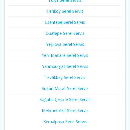
Fulya Serel Servis
Feriköy Serel Servis
Esentepe Serel Servis
Duatepe Serel Servis
Yeşilova Serel Servis
Yeni Mahalle Serel Servis
Yarımburgaz Serel Servis
Tevfikbey Serel Servis
Sultan Murat Serel Servis
Söğütlü Çeşme Serel Servis
Mehmet Akif Serel Servis
Kemalpaşa Serel Servis