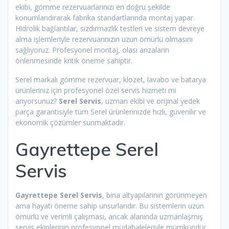
ekibi, gömme rezervuarlarınızı en doğru şekilde
konumlandırarak fabrika standartlarında montaj yapar.
Hidrolik bağlantılar, sızdırmazlık testleri ve sistem devreye
alma işlemleriyle rezervuarınızın uzun ömürlü olmasını
sağlıyoruz. Profesyonel montaj, olası arızaların
önlenmesinde kritik öneme sahiptir.
Serel markalı gömme rezervuar, klozet, lavabo ve batarya
ürünleriniz için profesyonel özel servis hizmeti mi
arıyorsunuz?
Serel Servis
, uzman ekibi ve orijinal yedek
parça garantisiyle tüm Serel ürünlerinizde hızlı, güvenilir ve
ekonomik çözümler sunmaktadır.
Gayrettepe Serel
Servis
Gayrettepe Serel Servis
, bina altyapılarının görünmeyen
ama hayati öneme sahip unsurlarıdır. Bu sistemlerin uzun
ömürlü ve verimli çalışması, ancak alanında uzmanlaşmış
servis ekiplerinin profesyonel müdahaleleriyle mümkündür.