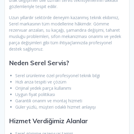
ufak değişimler bile uzman servis teknisyenlerinin dikkatli
gözlemleriyle tespit edilir.
Uzun yıllardır sektörde deneyim kazanmış teknik ekibimiz,
Serel markasının tüm modellerine hâkimdir. Gömme
rezervuar arızaları, su kaçağı, şamandıra değişimi, taharet
musluğu problemleri, sifon mekanizması onarımı ve yedek
parça değişimleri gibi tüm ihtiyaçlarınızda profesyonel
destek sağlıyoruz.
Neden Serel Servis?
Serel ürünlerine özel profesyonel teknik bilgi
Hızlı arıza tespiti ve çözüm
Orijinal yedek parça kullanımı
Uygun fiyat politikası
Garantili onarım ve montaj hizmeti
Güler yüzlü, müşteri odaklı hizmet anlayışı
Hizmet Verdiğimiz Alanlar
Serel gömme rezervuar tamiri