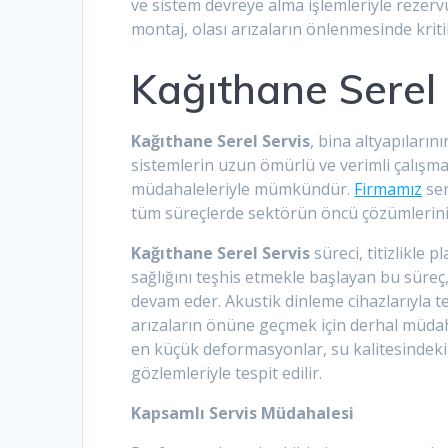
ve sistem devreye alma işlemleriyle rezer
montaj, olası arızaların önlenmesinde krit
Kağıthane Serel 
Kağıthane Serel Servis
, bina altyapılar
sistemlerin uzun ömürlü ve verimli çalışm
müdahaleleriyle mümkündür.
Firmamız
ser
tüm süreçlerde sektörün öncü çözümlerin
Kağıthane Serel Servis
süreci, titizlikle 
sağlığını teşhis etmekle başlayan bu süreç
devam eder. Akustik dinleme cihazlarıyla tes
arızaların önüne geçmek için derhal müdah
en küçük deformasyonlar, su kalitesindeki 
gözlemleriyle tespit edilir.
Kapsamlı Servis Müdahalesi