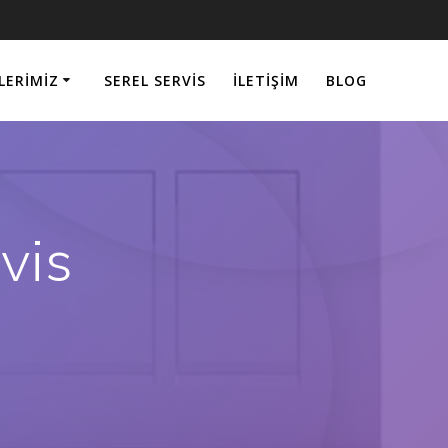
LERIMIZ
SEREL SERVIS
İLETIŞIM
BLOG
vis