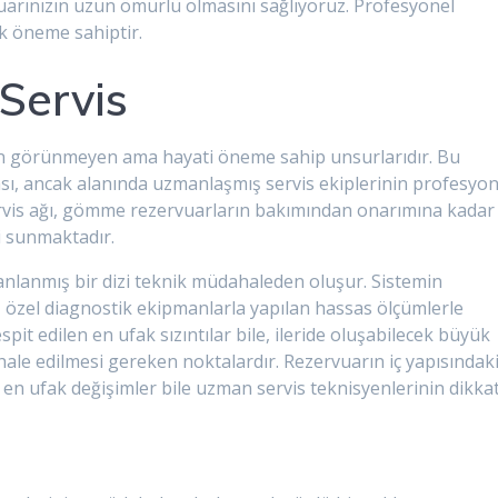
vuarınızın uzun ömürlü olmasını sağlıyoruz. Profesyonel
ik öneme sahiptir.
Servis
ının görünmeyen ama hayati öneme sahip unsurlarıdır. Bu
ası, ancak alanında uzmanlaşmış servis ekiplerinin profesyon
vis ağı, gömme rezervuarların bakımından onarımına kadar
i sunmaktadır.
planlanmış bir dizi teknik müdahaleden oluşur. Sistemin
, özel diagnostik ekipmanlarla yapılan hassas ölçümlerle
pit edilen en ufak sızıntılar bile, ileride oluşabilecek büyük
ale edilmesi gereken noktalardır. Rezervuarın iç yapısındak
en ufak değişimler bile uzman servis teknisyenlerinin dikkat