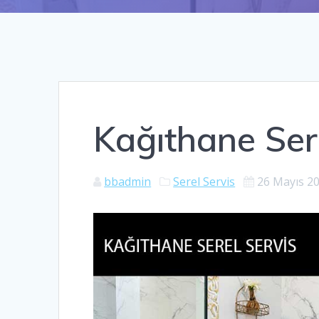
Kağıthane Ser
bbadmin
Serel Servis
26 Mayıs 2