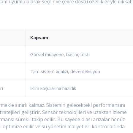
am uyumlu olarak seçilir ve çevre dostu özellikleriyle dikkat
Kapsam
Görsel muayene, basınç testi
Tam sistem analizi, dezenfeksiyon
ri
İklim koşullarına hazırlık
ermekle sınırlı kalmaz. Sistemin gelecekteki performansını
atejileri geliştirir. Sensör teknolojileri ve uzaktan izleme
mansı sürekli takip edilir. Bu sayede olası arızalar henüz
i optimize edilir ve su yönetim maliyetleri kontrol altında