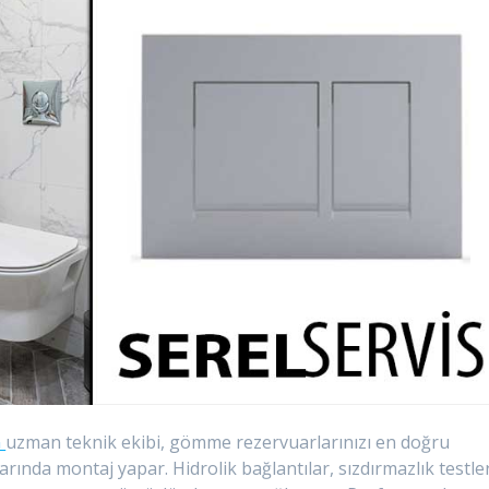
n
uzman teknik ekibi, gömme rezervuarlarınızı en doğru
ında montaj yapar. Hidrolik bağlantılar, sızdırmazlık testler