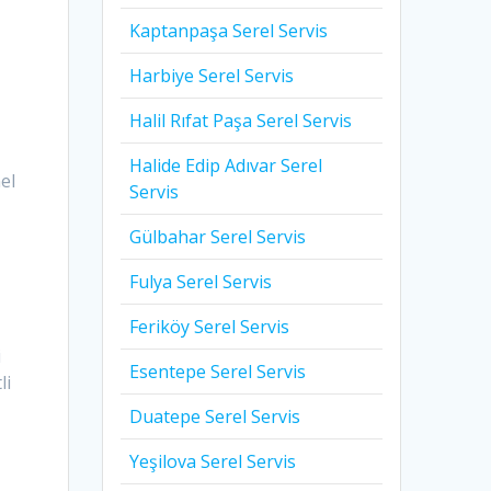
Kaptanpaşa Serel Servis
Harbiye Serel Servis
Halil Rıfat Paşa Serel Servis
Halide Edip Adıvar Serel
el
Servis
Gülbahar Serel Servis
Fulya Serel Servis
Feriköy Serel Servis
i
Esentepe Serel Servis
li
Duatepe Serel Servis
Yeşilova Serel Servis