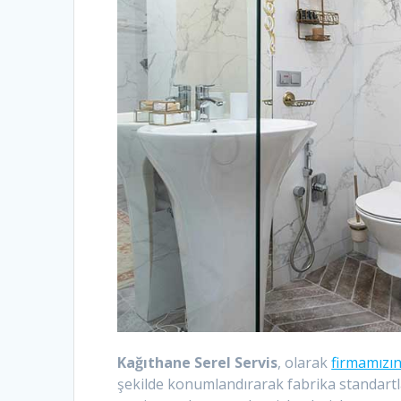
Kağıthane Serel Servis
, olarak
firmamızı
şekilde konumlandırarak fabrika standartlar