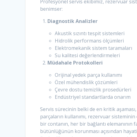
Profesyonel servis ekibimiz, rezervuar si
benimser:
Diagnostik Analizler
Akustik sızıntı tespit sistemleri
Hidrolik performans ölçümleri
Elektromekanik sistem taramaları
Su kalitesi değerlendirmeleri
Müdahale Protokolleri
Orijinal yedek parça kullanımı
Özel mühendislik çözümleri
Çevre dostu temizlik prosedürleri
Endüstriyel standartlarda onarım
Servis sürecinin belki de en kritik aşaması
parçaların kullanımı, rezervuar sistemini
bir contanın, her bir bağlantı elemanının f
bütünlüğünün korunması açısından hayati ö