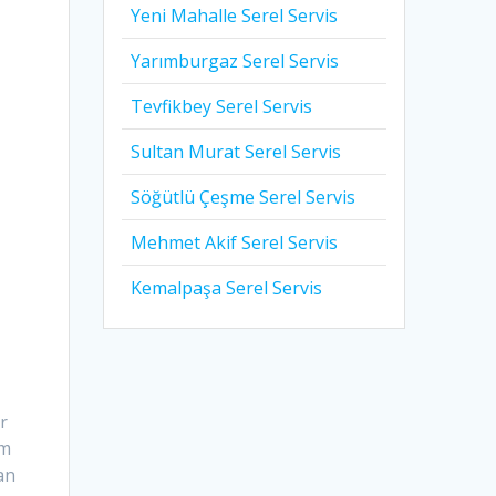
Yeni Mahalle Serel Servis
Yarımburgaz Serel Servis
Tevfikbey Serel Servis
Sultan Murat Serel Servis
Söğütlü Çeşme Serel Servis
Mehmet Akif Serel Servis
Kemalpaşa Serel Servis
r
em
an