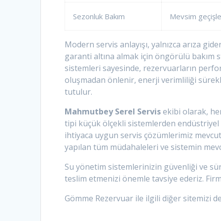
Sezonluk Bakım
Mevsim geçişle
Modern servis anlayışı, yalnızca arıza gid
garanti altına almak için öngörülü bakım str
sistemleri sayesinde, rezervuarların perfor
oluşmadan önlenir, enerji verimliliği sürekl
tutulur.
Mahmutbey Serel Servis
ekibi olarak, he
tipi küçük ölçekli sistemlerden endüstriye
ihtiyaca uygun servis çözümlerimiz mevcut
yapılan tüm müdahaleleri ve sistemin mev
Su yönetim sistemlerinizin güvenliği ve sür
teslim etmenizi önemle tavsiye ederiz. Fir
Gömme Rezervuar ile ilgili diğer sitemizi de