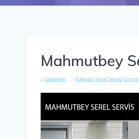
Mahmutbey Se
bbadmin
Bağcılar Serel Servis
Gömme