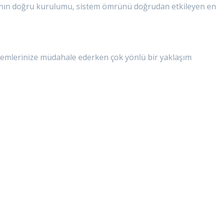
ının doğru kurulumu, sistem ömrünü doğrudan etkileyen en
stemlerinize müdahale ederken çok yönlü bir yaklaşım