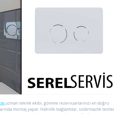
zın
uzman teknik ekibi, gömme rezervuarlarınızı en doğru
ında montaj yapar. Hidrolik bağlantılar, sızdırmazlık testler