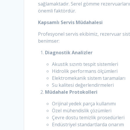
sağlamaktadır. Serel gömme rezervuarlar
önemli faktördür.
Kapsamlı Servis Müdahalesi
Profesyonel servis ekibimiz, rezervuar si
benimser:
Diagnostik Analizler
Akustik sızıntı tespit sistemleri
Hidrolik performans ölçümleri
Elektromekanik sistem taramaları
Su kalitesi değerlendirmeleri
Müdahale Protokolleri
Orijinal yedek parça kullanımı
Özel mühendislik çözümleri
Çevre dostu temizlik prosedürleri
Endüstriyel standartlarda onarım