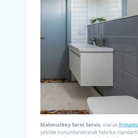
Mahmutbey Serel Servis
, olarak
firmamı
şekilde konumlandırarak fabrika standartlar