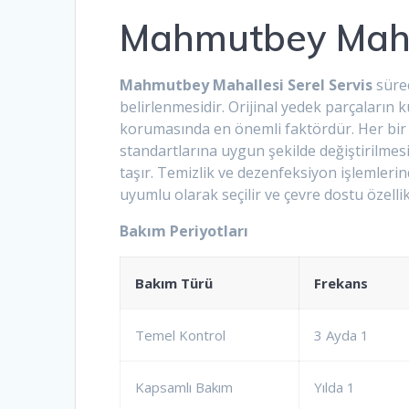
Mahmutbey Mahal
Mahmutbey Mahallesi Serel Servis
süre
belirlenmesidir. Orijinal yedek parçaların 
korumasında en önemli faktördür. Her bir c
standartlarına uygun şekilde değiştirilm
taşır. Temizlik ve dezenfeksiyon işlemleri
uyumlu olarak seçilir ve çevre dostu özellik
Bakım Periyotları
Bakım Türü
Frekans
Temel Kontrol
3 Ayda 1
Kapsamlı Bakım
Yılda 1