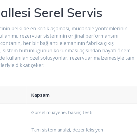
lesi Serel Servis
cinin belki de en kritik aşaması, müdahale yöntemlerinin
kullanımı, rezervuar sisteminin orijinal performansını
ontanın, her bir bağlantı elemanının fabrika çıkış
esi, sistem bütünlüğünün korunması açısından hayati önem
nde kullanılan özel solüsyonlar, rezervuar malzemesiyle tam
leriyle dikkat çeker.
Kapsam
Görsel muayene, basınç testi
Tam sistem analizi, dezenfeksiyon