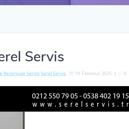
rel Servis
 Rezervuar Servis
Serel Servis
19 Temmuz 2025
|
0