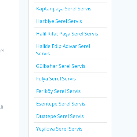
Kaptanpaşa Serel Servis
Harbiye Serel Servis
Halil Rıfat Paşa Serel Servis
Halide Edip Adıvar Serel
el
Servis
Gülbahar Serel Servis
Fulya Serel Servis
Feriköy Serel Servis
i
Esentepe Serel Servis
li
Duatepe Serel Servis
Yeşilova Serel Servis