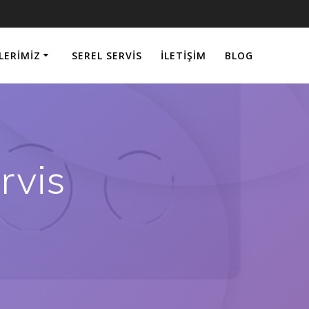
LERIMIZ
SEREL SERVIS
İLETIŞIM
BLOG
rvis