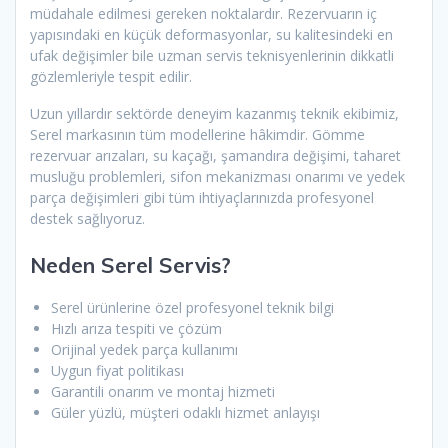
müdahale edilmesi gereken noktalardır. Rezervuarın iç
yapısındaki en küçük deformasyonlar, su kalitesindeki en
ufak değişimler bile uzman servis teknisyenlerinin dikkatli
gözlemleriyle tespit edilir.
Uzun yıllardır sektörde deneyim kazanmış teknik ekibimiz,
Serel markasının tüm modellerine hâkimdir. Gömme
rezervuar arızaları, su kaçağı, şamandıra değişimi, taharet
musluğu problemleri, sifon mekanizması onarımı ve yedek
parça değişimleri gibi tüm ihtiyaçlarınızda profesyonel
destek sağlıyoruz.
Neden Serel Servis?
Serel ürünlerine özel profesyonel teknik bilgi
Hızlı arıza tespiti ve çözüm
Orijinal yedek parça kullanımı
Uygun fiyat politikası
Garantili onarım ve montaj hizmeti
Güler yüzlü, müşteri odaklı hizmet anlayışı