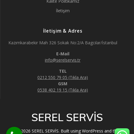
Kalite Politikamız
İletişim
İletişim & Adres
Kazımkarabekir Mah 326 Sokak No:2/A Bagcılar/İstanbul
E-Mail
info@serelservis.tr
TEL
0212 550 79 05 (Tıkla Ara)
GSM
0538 402 19 15 (Tıkla Ara)
SEREL SERVİS
© 2026 SEREL SERVİS. Built using WordPress and the