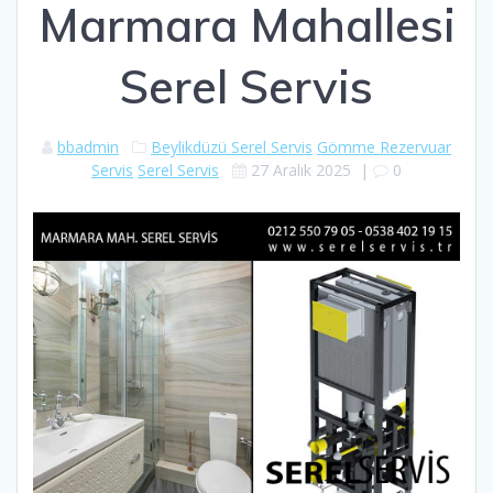
Marmara Mahallesi
Serel Servis
bbadmin
Beylikdüzü Serel Servis
Gömme Rezervuar
Servis
Serel Servis
27 Aralık 2025
|
0