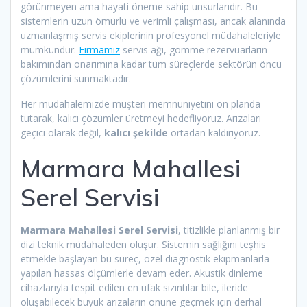
görünmeyen ama hayati öneme sahip unsurlarıdır. Bu
sistemlerin uzun ömürlü ve verimli çalışması, ancak alanında
uzmanlaşmış servis ekiplerinin profesyonel müdahaleleriyle
mümkündür.
Firmamız
servis ağı, gömme rezervuarların
bakımından onarımına kadar tüm süreçlerde sektörün öncü
çözümlerini sunmaktadır.
Her müdahalemizde müşteri memnuniyetini ön planda
tutarak, kalıcı çözümler üretmeyi hedefliyoruz. Arızaları
geçici olarak değil,
kalıcı şekilde
ortadan kaldırıyoruz.
Marmara Mahallesi
Serel Servisi
Marmara Mahallesi Serel Servisi
, titizlikle planlanmış bir
dizi teknik müdahaleden oluşur. Sistemin sağlığını teşhis
etmekle başlayan bu süreç, özel diagnostik ekipmanlarla
yapılan hassas ölçümlerle devam eder. Akustik dinleme
cihazlarıyla tespit edilen en ufak sızıntılar bile, ileride
oluşabilecek büyük arızaların önüne geçmek için derhal