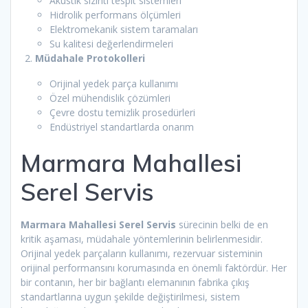
Akustik sızıntı tespit sistemleri
Hidrolik performans ölçümleri
Elektromekanik sistem taramaları
Su kalitesi değerlendirmeleri
Müdahale Protokolleri
Orijinal yedek parça kullanımı
Özel mühendislik çözümleri
Çevre dostu temizlik prosedürleri
Endüstriyel standartlarda onarım
Marmara Mahallesi
Serel Servis
Marmara Mahallesi Serel Servis
sürecinin belki de en
kritik aşaması, müdahale yöntemlerinin belirlenmesidir.
Orijinal yedek parçaların kullanımı, rezervuar sisteminin
orijinal performansını korumasında en önemli faktördür. Her
bir contanın, her bir bağlantı elemanının fabrika çıkış
standartlarına uygun şekilde değiştirilmesi, sistem