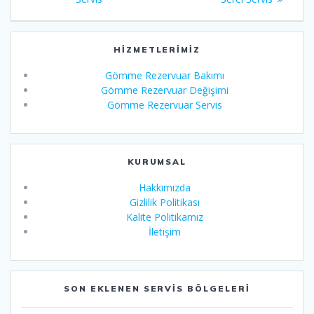
gezinmesi
HIZMETLERIMIZ
Gömme Rezervuar Bakımı
Gömme Rezervuar Değişimi
Gömme Rezervuar Servis
KURUMSAL
Hakkımızda
Gizlilik Politikası
Kalite Politikamız
İletişim
SON EKLENEN SERVIS BÖLGELERI