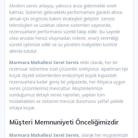
Modern servis anlayışı, yalnızca arıza gidermekle sınırlı
kalmaz. Sistemin gelecekteki performansını garanti altına
almak için öngörülü bakım stratejileri geliştirir. Sensör
teknolojileri ve uzaktan izleme sistemleri sayesinde,
rezervuarların performansı sürekli takip edilir. Bu sayede
olası arızalar henüz oluşmadan önlenir, enerji verimliliği
sürekli optimize edilir ve su yönetim maliyetleri kontrol
altında tutulur.
Marmara Mahallesi Serel Servis
ekibi olarak, her bir
rezervuar sistemine özel çözümler üretiyoruz. Apartman tipi
küçük ölçekli sistemlerden endüstriyel büyük kapasiteli
rezervuarlara kadar geniş bir yelpazede, her ihtiyaca uygun
servis çözümlerimiz mevcuttur. Müşterilerimize
sunduğumuz detaylı servis raporları, yapılan tüm
müdahaleleri ve sistemin mevcut durumunu şeffaf şekilde
ortaya koyar.
Müşteri Memnuniyeti Önceliğimizdir
Marmara Mahallesi Serel Servis
, olarak her müşterimizin