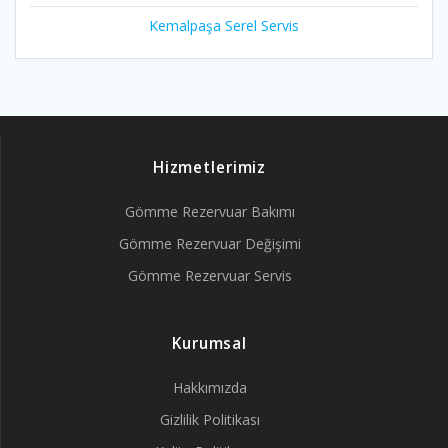
Kemalpaşa Serel Servis
Hizmetlerimiz
Gömme Rezervuar Bakımı
Gömme Rezervuar Değişimi
Gömme Rezervuar Servis
Kurumsal
Hakkımızda
Gizlilik Politikası