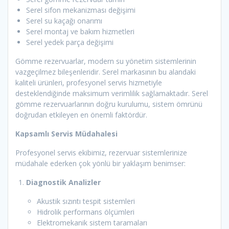
Serel sifon mekanizması değişimi
Serel su kaçağı onarımı
Serel montaj ve bakım hizmetleri
Serel yedek parça değişimi
Gömme rezervuarlar, modern su yönetim sistemlerinin
vazgeçilmez bileşenleridir. Serel markasının bu alandaki
kaliteli ürünleri, profesyonel servis hizmetiyle
desteklendiğinde maksimum verimlilik sağlamaktadır. Serel
gömme rezervuarlarının doğru kurulumu, sistem ömrünü
doğrudan etkileyen en önemli faktördür.
Kapsamlı Servis Müdahalesi
Profesyonel servis ekibimiz, rezervuar sistemlerinize
müdahale ederken çok yönlü bir yaklaşım benimser:
Diagnostik Analizler
Akustik sızıntı tespit sistemleri
Hidrolik performans ölçümleri
Elektromekanik sistem taramaları