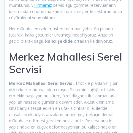
mümkündür.
Firmamız
servis ağı, gömme rezervuarların
bakımından onarımına kadar tüm süreçlerde sektörün öncü
çözümlerini sunmaktadır.
Her müdahalemizde müşteri memnuniyetini ön planda
tutarak, kalıcı çözümler üretmeyi hedefliyoruz. Arızaları
geçici olarak değil,
kalıcı şekilde
ortadan kaldırıyoruz.
Merkez Mahallesi Serel
Servisi
Merkez Mahallesi Serel Servisi
, titizlikle planlanmış bir
dizi teknik müdahaleden oluşur. Sistemin sağlığını teşhis
etmekle başlayan bu süreç, özel diagnostik ekipmanlarla
yapılan hassas ölçümlerle devam eder. Akustik dinleme
cihazlarıyla tespit edilen en ufak sızıntılar bile, ileride
oluşabilecek büyük arızaların önüne geçmek için derhal
müdahale edilmesi gereken noktalardır. Rezervuarın iç
yapısındaki en küçük deformasyonlar, su kalitesindeki en