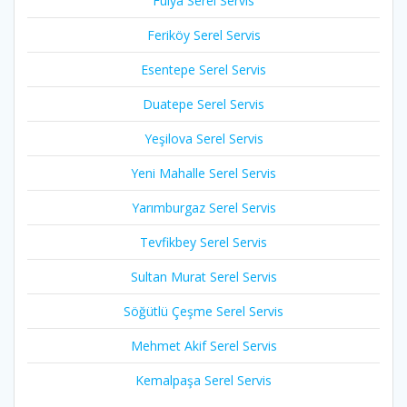
Fulya Serel Servis
Feriköy Serel Servis
Esentepe Serel Servis
Duatepe Serel Servis
Yeşilova Serel Servis
Yeni Mahalle Serel Servis
Yarımburgaz Serel Servis
Tevfikbey Serel Servis
Sultan Murat Serel Servis
Söğütlü Çeşme Serel Servis
Mehmet Akif Serel Servis
Kemalpaşa Serel Servis