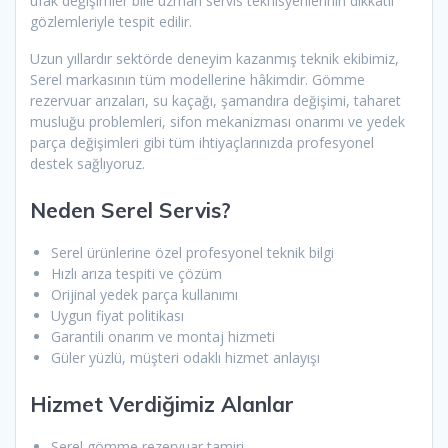
ufak değişimler bile uzman servis teknisyenlerinin dikkatli
gözlemleriyle tespit edilir.
Uzun yıllardır sektörde deneyim kazanmış teknik ekibimiz,
Serel markasının tüm modellerine hâkimdir. Gömme
rezervuar arızaları, su kaçağı, şamandıra değişimi, taharet
musluğu problemleri, sifon mekanizması onarımı ve yedek
parça değişimleri gibi tüm ihtiyaçlarınızda profesyonel
destek sağlıyoruz.
Neden Serel Servis?
Serel ürünlerine özel profesyonel teknik bilgi
Hızlı arıza tespiti ve çözüm
Orijinal yedek parça kullanımı
Uygun fiyat politikası
Garantili onarım ve montaj hizmeti
Güler yüzlü, müşteri odaklı hizmet anlayışı
Hizmet Verdiğimiz Alanlar
Serel gömme rezervuar tamiri