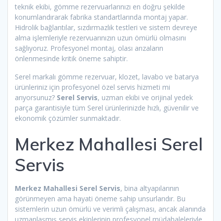
teknik ekibi, gömme rezervuarlarınızı en doğru şekilde
konumlandırarak fabrika standartlarında montaj yapar.
Hidrolik bağlantılar, sızdırmazlık testleri ve sistem devreye
alma işlemleriyle rezervuarınızın uzun ömürlü olmasını
sağlıyoruz. Profesyonel montaj, olası arızaların
önlenmesinde kritik öneme sahiptir.
Serel markalı gömme rezervuar, klozet, lavabo ve batarya
ürünleriniz için profesyonel özel servis hizmeti mi
arıyorsunuz?
Serel Servis
, uzman ekibi ve orijinal yedek
parça garantisiyle tüm Serel ürünlerinizde hızlı, güvenilir ve
ekonomik çözümler sunmaktadır.
Merkez Mahallesi Serel
Servis
Merkez Mahallesi Serel Servis
, bina altyapılarının
görünmeyen ama hayati öneme sahip unsurlarıdır. Bu
sistemlerin uzun ömürlü ve verimli çalışması, ancak alanında
uzmanlaşmış servis ekiplerinin profesyonel müdahaleleriyle