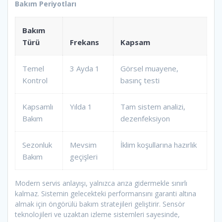
Bakım Periyotları
Bakım
Türü
Frekans
Kapsam
Temel
3 Ayda 1
Görsel muayene,
Kontrol
basınç testi
Kapsamlı
Yılda 1
Tam sistem analizi,
Bakım
dezenfeksiyon
Sezonluk
Mevsim
İklim koşullarına hazırlık
Bakım
geçişleri
Modern servis anlayışı, yalnızca arıza gidermekle sınırlı
kalmaz. Sistemin gelecekteki performansını garanti altına
almak için öngörülü bakım stratejileri geliştirir. Sensör
teknolojileri ve uzaktan izleme sistemleri sayesinde,