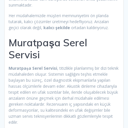
sunmaktadır.
Her müdahalemizde müşteri memnuniyetini ön planda
tutarak, kalıcı çözümler üretmeyi hedefliyoruz. Arızaları
geçici olarak değil,
kalıcı şekilde
ortadan kaldırıyoruz.
Muratpaşa Serel
Servisi
Muratpaşa Serel Servisi
, titizlikle planlanmış bir dizi teknik
müdahaleden oluşur. Sistemin sağlığını teşhis etmekle
başlayan bu süreç, özel diagnostik ekipmanlarla yapılan
hassas ölçümlerle devam eder. Akustik dinleme cihazlarıyla
tespit edilen en ufak sızıntılar bile, ileride oluşabilecek büyük
arızaların önüne geçmek için derhal müdahale edilmesi
gereken noktalardır. Rezervuarın iç yapısındaki en küçük
deformasyonlar, su kalitesindeki en ufak değişimler bile
uzman servis teknisyenlerinin dikkatli gözlemleriyle tespit
edilir.