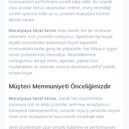
rezervuarların performansı sürekli takip edilir. Bu sayede
olası arızalar henüz oluşmadan önlenir, enerji verimliliği
sürekli optimize edilir ve su yönetim maliyetleri kontrol
altında tutulur.
Muratpaşa Serel Servis
ekibi olarak, her bir rezervuar
sistemine özel çözümler üretiyoruz. Apartman tipi küçük
ölçekli sistemlerden endüstriyel büyük kapasiteli
rezervuarlara kadar geniş bir yelpazede, her ihtiyaca uygun
servis çözümlerimiz mevcuttur. Müşterilerimize
sunduğumuz detaylı servis raporları, yapılan tüm
müdahaleleri ve sistemin mevcut durumunu şeffaf şekilde
ortaya koyar.
Müşteri Memnuniyeti Önceliğimizdir
Muratpaşa Serel Servis
, olarak her müşterimizin
sorununa hızlı ve etkili çözümler üretmeyi amaçlıyoruz.
Deneyimli teknisyenlerimiz, evinizde veya iş yerinizde oluşan
Serel ürün arızalarına en kısa sürede müdahale eder.
Serel ürünlerinizin uzun ömürlü kullanımı ve performansını