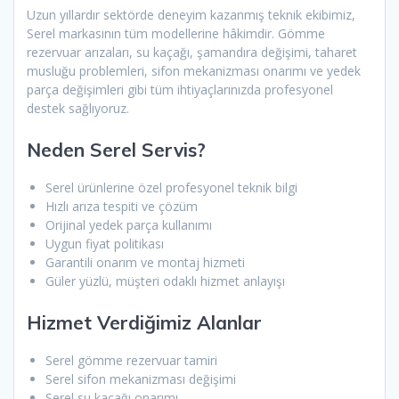
Uzun yıllardır sektörde deneyim kazanmış teknik ekibimiz,
Serel markasının tüm modellerine hâkimdir. Gömme
rezervuar arızaları, su kaçağı, şamandıra değişimi, taharet
musluğu problemleri, sifon mekanizması onarımı ve yedek
parça değişimleri gibi tüm ihtiyaçlarınızda profesyonel
destek sağlıyoruz.
Neden Serel Servis?
Serel ürünlerine özel profesyonel teknik bilgi
Hızlı arıza tespiti ve çözüm
Orijinal yedek parça kullanımı
Uygun fiyat politikası
Garantili onarım ve montaj hizmeti
Güler yüzlü, müşteri odaklı hizmet anlayışı
Hizmet Verdiğimiz Alanlar
Serel gömme rezervuar tamiri
Serel sifon mekanizması değişimi
Serel su kaçağı onarımı