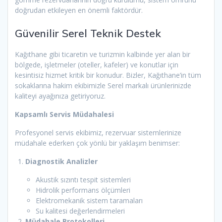
doğrudan etkileyen en önemli faktördür.
Güvenilir Serel Teknik Destek
Kağıthane gibi ticaretin ve turizmin kalbinde yer alan bir
bölgede, işletmeler (oteller, kafeler) ve konutlar için
kesintisiz hizmet kritik bir konudur. Bizler, Kağıthane’in tüm
sokaklarına hakim ekibimizle Serel markalı ürünlerinizde
kaliteyi ayağınıza getiriyoruz.
Kapsamlı Servis Müdahalesi
Profesyonel servis ekibimiz, rezervuar sistemlerinize
müdahale ederken çok yönlü bir yaklaşım benimser:
Diagnostik Analizler
Akustik sızıntı tespit sistemleri
Hidrolik performans ölçümleri
Elektromekanik sistem taramaları
Su kalitesi değerlendirmeleri
Müdahale Protokolleri