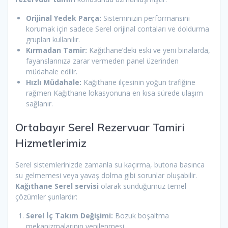
Orijinal Yedek Parça:
Sisteminizin performansını
korumak için sadece Serel orijinal contaları ve doldurma
grupları kullanılır.
Kırmadan Tamir:
Kağıthane’deki eski ve yeni binalarda,
fayanslarınıza zarar vermeden panel üzerinden
müdahale edilir.
Hızlı Müdahale:
Kağıthane ilçesinin yoğun trafiğine
rağmen Kağıthane lokasyonuna en kısa sürede ulaşım
sağlanır.
Ortabayır Serel Rezervuar Tamiri
Hizmetlerimiz
Serel sistemlerinizde zamanla su kaçırma, butona basınca
su gelmemesi veya yavaş dolma gibi sorunlar oluşabilir.
Kağıthane Serel servisi
olarak sunduğumuz temel
çözümler şunlardır:
Serel İç Takım Değişimi:
Bozuk boşaltma
mekanizmalarının yenilenmesi.