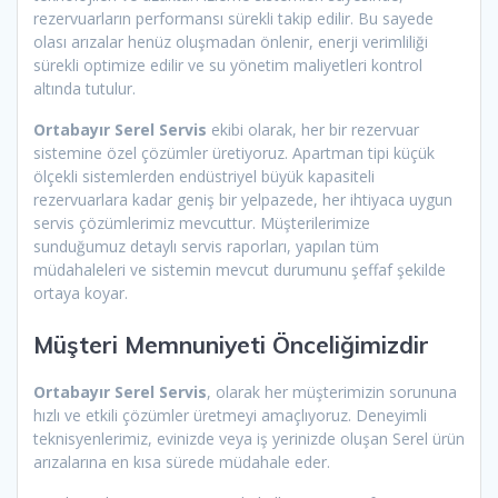
rezervuarların performansı sürekli takip edilir. Bu sayede
olası arızalar henüz oluşmadan önlenir, enerji verimliliği
sürekli optimize edilir ve su yönetim maliyetleri kontrol
altında tutulur.
Ortabayır Serel Servis
ekibi olarak, her bir rezervuar
sistemine özel çözümler üretiyoruz. Apartman tipi küçük
ölçekli sistemlerden endüstriyel büyük kapasiteli
rezervuarlara kadar geniş bir yelpazede, her ihtiyaca uygun
servis çözümlerimiz mevcuttur. Müşterilerimize
sunduğumuz detaylı servis raporları, yapılan tüm
müdahaleleri ve sistemin mevcut durumunu şeffaf şekilde
ortaya koyar.
Müşteri Memnuniyeti Önceliğimizdir
Ortabayır Serel Servis
, olarak her müşterimizin sorununa
hızlı ve etkili çözümler üretmeyi amaçlıyoruz. Deneyimli
teknisyenlerimiz, evinizde veya iş yerinizde oluşan Serel ürün
arızalarına en kısa sürede müdahale eder.