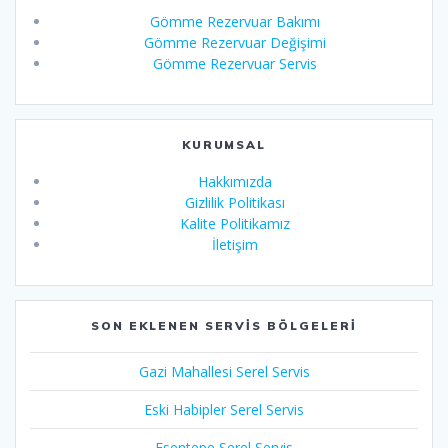
Gömme Rezervuar Bakımı
Gömme Rezervuar Değişimi
Gömme Rezervuar Servis
KURUMSAL
Hakkımızda
Gizlilik Politikası
Kalite Politikamız
İletişim
SON EKLENEN SERVIS BÖLGELERI
Gazi Mahallesi Serel Servis
Eski Habipler Serel Servis
Esentepe Serel Servis