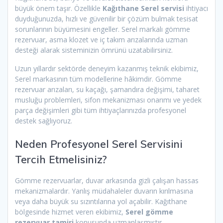
büyük önem taşır. Özellikle
Kağıthane Serel servisi
ihtiyacı
duyduğunuzda, hızlı ve güvenilir bir çözüm bulmak tesisat
sorunlarının büyümesini engeller. Serel markalı gömme
rezervuar, asma klozet ve iç takım arızalarında uzman
desteği alarak sisteminizin ömrünü uzatabilirsiniz.
Uzun yıllardır sektörde deneyim kazanmış teknik ekibimiz,
Serel markasının tüm modellerine hâkimdir. Gömme
rezervuar arızaları, su kaçağı, şamandıra değişimi, taharet
musluğu problemleri, sifon mekanizması onarımı ve yedek
parça değişimleri gibi tüm ihtiyaçlarınızda profesyonel
destek sağlıyoruz.
Neden Profesyonel Serel Servisini
Tercih Etmelisiniz?
Gömme rezervuarlar, duvar arkasında gizli çalışan hassas
mekanizmalardır. Yanlış müdahaleler duvarın kırılmasına
veya daha büyük su sızıntılarına yol açabilir. Kağıthane
bölgesinde hizmet veren ekibimiz,
Serel gömme
rezervuar tamiri
konusunda uzmanlaşmıştır.