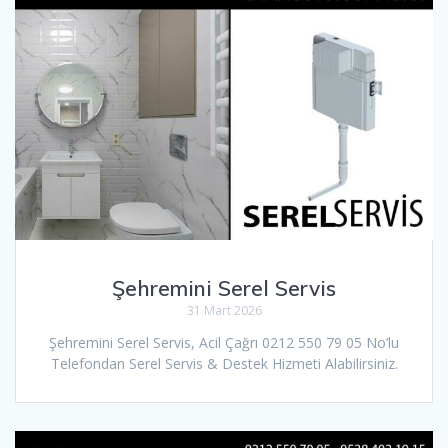
Şehremini Serel Servis
31 Mart 2026
Şehremini Serel Servis, Acil Çağrı 0212 550 79 05 No’lu
Telefondan Serel Servis & Destek Hizmeti Alabilirsiniz.