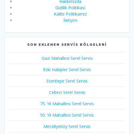
Hakkımızda
Gizlilik Politikası
Kalite Politikamız
İletişim
SON EKLENEN SERVIS BÖLGELERI
Gazi Mahallesi Serel Servis
Eski Habipler Serel Servis
Esentepe Serel Servis
Cebeci Serel Servis
75. Yıl Mahallesi Serel Servis
50. Yıl Mahallesi Serel Servis
Mecidiyeköy Serel Servis