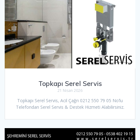
Topkapı Serel Servis
21 Nisan 2026
Topkapı Serel Servis, Acil Çağrı 0212 550 79 05 No’lu
Telefondan Serel Servis & Destek Hizmeti Alabilirsiniz.