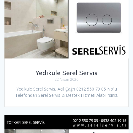
Yedikule Serel Servis
22 Nisan 2026
Yedikule Serel Servis, Acil Çağrı 0212 550 79 05 No’lu
Telefondan Serel Servis & Destek Hizmeti Alabilirsiniz.