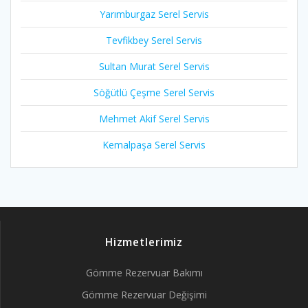
Yarımburgaz Serel Servis
Tevfikbey Serel Servis
Sultan Murat Serel Servis
Söğütlü Çeşme Serel Servis
Mehmet Akif Serel Servis
Kemalpaşa Serel Servis
Hizmetlerimiz
Gömme Rezervuar Bakımı
Gömme Rezervuar Değişimi