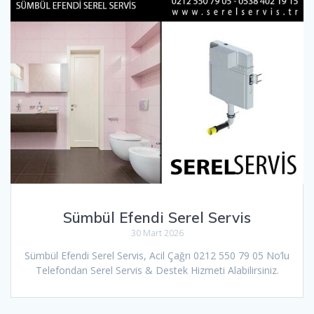
Sümbül Efendi Serel Servis
30 Mart 2026
Sümbül Efendi Serel Servis, Acil Çağrı 0212 550 79 05 No’lu
Telefondan Serel Servis & Destek Hizmeti Alabilirsiniz.