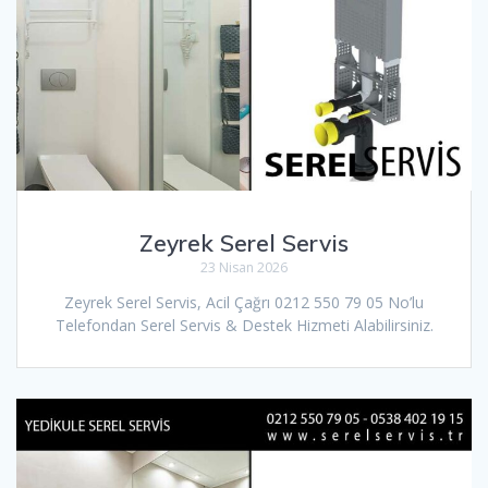
Zeyrek Serel Servis
23 Nisan 2026
Zeyrek Serel Servis, Acil Çağrı 0212 550 79 05 No’lu
Telefondan Serel Servis & Destek Hizmeti Alabilirsiniz.