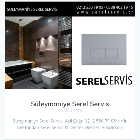
Süleymaniye Serel Servis
29 Mart 2026
Süleymaniye Serel Servis, Acil Çağrı 0212 550 79 05 No’lu
Telefondan Serel Servis & Destek Hizmeti Alabilirsiniz.