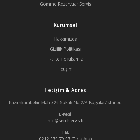
Gömme Rezervuar Servis
Kurumsal
Hakkımızda
Gizlilik Politikası
Kalite Politikamız
İletişim
İletişim & Adres
Kazımkarabekir Mah 326 Sokak No:2/A Bagcılar/İstanbul
E-Mail
info@serelservis.tr
TEL
0212 550 79 05 (Tıkla Ara)