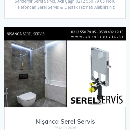
Sarıdemir Serel Servis, Acil Çağrı 0212 550 79 05 No’lu
Telefondan Serel Servis & Destek Hizmeti Alabilirsiniz.
Nişanca Serel Servis
25 Mart 2026