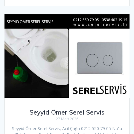
Seyyid Ömer Serel Servis
27 Mart 2026
Seyyid Ömer Serel Servis, Acil Çağrı 0212 550 79 05 No’lu