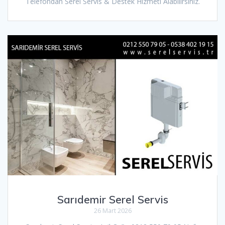
Telefondan Serel Servis & Destek Hizmeti Alabilirsiniz.
Sarıdemir Serel Servis
26 Mart 2026