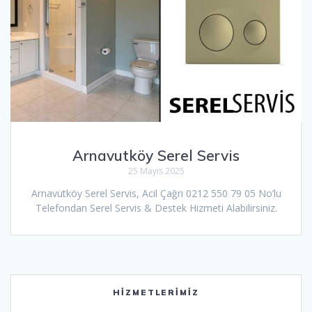
Arnavutköy Serel Servis
25 Mayıs 2025
Arnavutköy Serel Servis, Acil Çağrı 0212 550 79 05 No’lu
Telefondan Serel Servis & Destek Hizmeti Alabilirsiniz.
HIZMETLERIMIZ