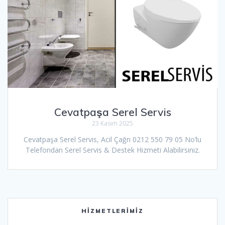
Cevatpaşa Serel Servis
23 Kasım 2025
Cevatpaşa Serel Servis, Acil Çağrı 0212 550 79 05 No’lu
Telefondan Serel Servis & Destek Hizmeti Alabilirsiniz.
HIZMETLERIMIZ