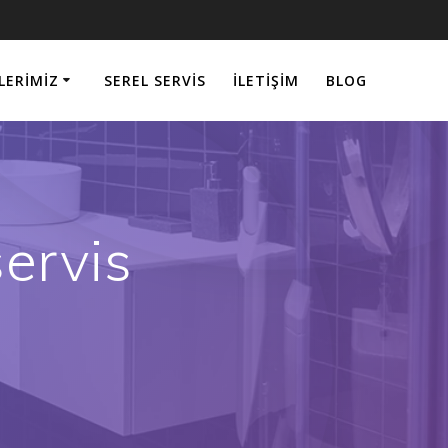
LERIMIZ
SEREL SERVIS
İLETIŞIM
BLOG
servis