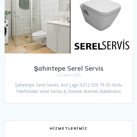
Şahintepe Serel Servis
22 Kasım 2025
Şahintepe Serel Servis, Acil Çağrı 0212 550 79 05 No’lu
Telefondan Serel Servis & Destek Hizmeti Alabilirsiniz.
HIZMETLERIMIZ