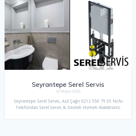
Seyrantepe Serel Servis
20 Mayıs 2026
Seyrantepe Serel Servis, Acil Çağrı 0212 550 79 05 No’lu
Telefondan Serel Servis & Destek Hizmeti Alabilirsiniz.