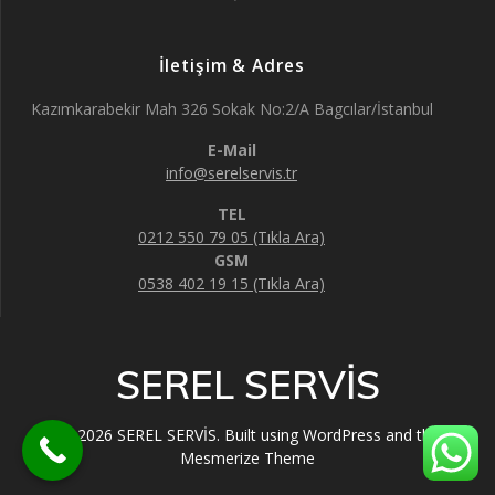
İletişim & Adres
Kazımkarabekir Mah 326 Sokak No:2/A Bagcılar/İstanbul
E-Mail
info@serelservis.tr
TEL
0212 550 79 05 (Tıkla Ara)
GSM
0538 402 19 15 (Tıkla Ara)
SEREL SERVİS
© 2026 SEREL SERVİS. Built using WordPress and the
Mesmerize Theme