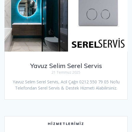
Yavuz Selim Serel Servis
21 Temmuz 2025
Yavuz Selim Serel Servis, Acil Çağrı 0212 550 79 05 No’lu
Telefondan Serel Servis & Destek Hizmeti Alabilirsiniz.
HIZMETLERIMIZ