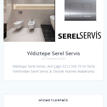
Yıldıztepe Serel Servis
22 Temmuz 2025
Yıldıztepe Serel Servis, Acil Çağrı 0212 550 79 05 No’lu
Telefondan Serel Servis & Destek Hizmeti Alabilirsiniz.
HIZMETLERIMIZ