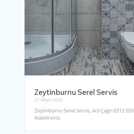
Zeytinburnu Serel Servis
27 Mayıs 2025
Zeytinburnu Serel Servis, Acil Çağrı 0212 55
Alabilirsiniz.