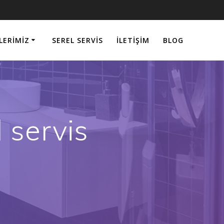
LERIMIZ
SEREL SERVIS
İLETIŞIM
BLOG
 servis