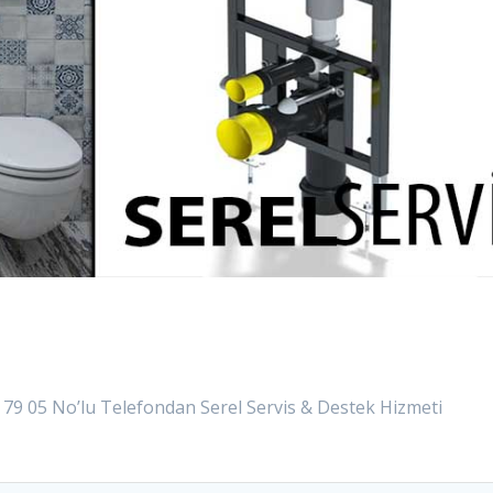
0 79 05 No’lu Telefondan Serel Servis & Destek Hizmeti