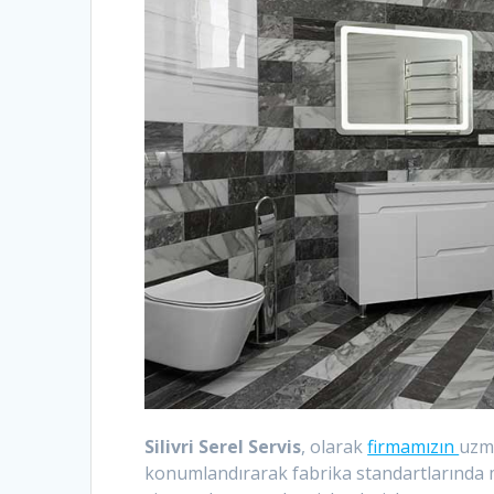
Silivri Serel Servis
, olarak
firmamızın
uzma
konumlandırarak fabrika standartlarında mo