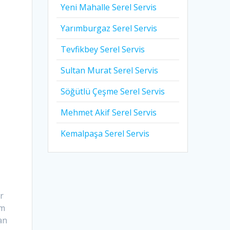
Yeni Mahalle Serel Servis
Yarımburgaz Serel Servis
Tevfikbey Serel Servis
Sultan Murat Serel Servis
Söğütlü Çeşme Serel Servis
Mehmet Akif Serel Servis
Kemalpaşa Serel Servis
r
em
an