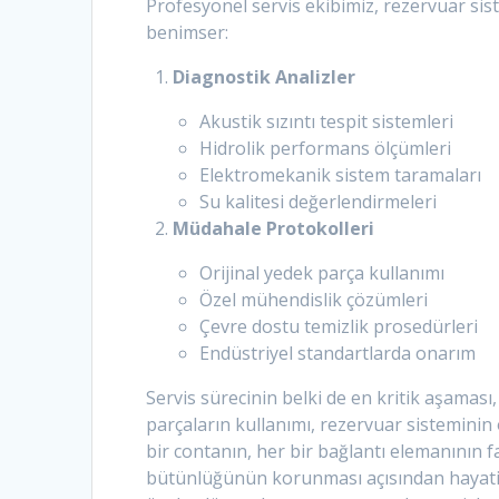
Profesyonel servis ekibimiz, rezervuar si
benimser:
Diagnostik Analizler
Akustik sızıntı tespit sistemleri
Hidrolik performans ölçümleri
Elektromekanik sistem taramaları
Su kalitesi değerlendirmeleri
Müdahale Protokolleri
Orijinal yedek parça kullanımı
Özel mühendislik çözümleri
Çevre dostu temizlik prosedürleri
Endüstriyel standartlarda onarım
Servis sürecinin belki de en kritik aşaması
parçaların kullanımı, rezervuar sistemini
bir contanın, her bir bağlantı elemanının f
bütünlüğünün korunması açısından hayati ö