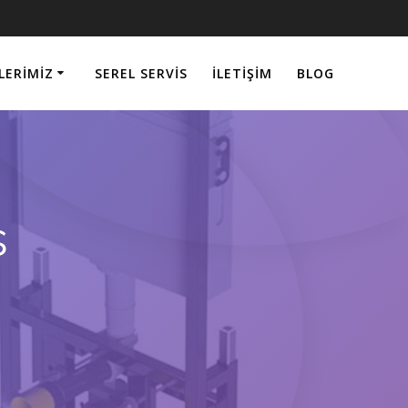
LERIMIZ
SEREL SERVIS
İLETIŞIM
BLOG
s