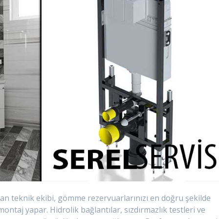
n teknik ekibi, gömme rezervuarlarınızı en doğru şekilde
ntaj yapar. Hidrolik bağlantılar, sızdırmazlık testleri ve