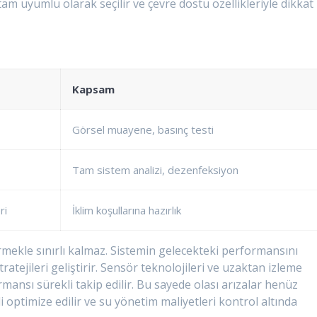
am uyumlu olarak seçilir ve çevre dostu özellikleriyle dikkat
Kapsam
Görsel muayene, basınç testi
Tam sistem analizi, dezenfeksiyon
ri
İklim koşullarına hazırlık
ermekle sınırlı kalmaz. Sistemin gelecekteki performansını
atejileri geliştirir. Sensör teknolojileri ve uzaktan izleme
mansı sürekli takip edilir. Bu sayede olası arızalar henüz
i optimize edilir ve su yönetim maliyetleri kontrol altında