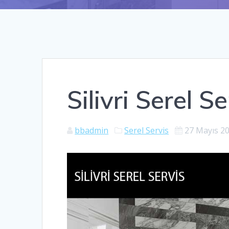
Silivri Serel Se
bbadmin
Serel Servis
27 Mayıs 2