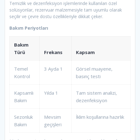
Temizlik ve dezenfeksiyon işlemlerinde kullanılan özel
solüsyonlar, rezervuar malzemesiyle tam uyumlu olarak
seçilir ve çevre dostu özellikleriyle dikkat çeker.
Bakım Periyotları
Bakım
Türü
Frekans
Kapsam
Temel
3 Ayda 1
Görsel muayene,
Kontrol
basınç testi
Kapsamlı
Yılda 1
Tam sistem analizi,
Bakım
dezenfeksiyon
Sezonluk
Mevsim
İklim koşullarına hazırlık
Bakım
geçişleri