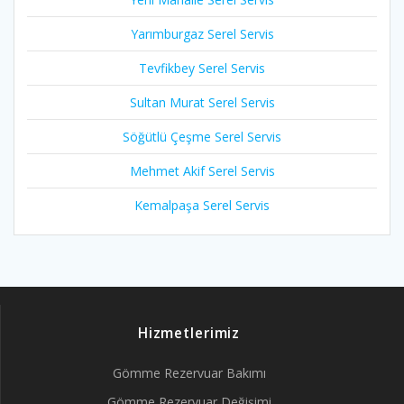
Yarımburgaz Serel Servis
Tevfikbey Serel Servis
Sultan Murat Serel Servis
Söğütlü Çeşme Serel Servis
Mehmet Akif Serel Servis
Kemalpaşa Serel Servis
Hizmetlerimiz
Gömme Rezervuar Bakımı
Gömme Rezervuar Değişimi