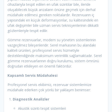
cihazlarıyla tespit edilen en ufak sızıntılar bile, ileride
oluşabilecek büyük arızaların önüne geçmek için derhal
müdahale edilmesi gereken noktalardır. Rezervuarın iç
yapısındaki en küçük deformasyonlar, su kalitesindeki en
ufak değişimler bile uzman servis teknisyenlerinin dikkatli
gözlemleriyle tespit edilir.
Gömme rezervuarlar, modern su yönetim sistemlerinin
vazgeçilmez bileşenleridir. Serel markasının bu alandaki
kaliteli ürünleri, profesyonel servis hizmetiyle
desteklendiğinde maksimum verimlilik sağlamaktadır. Serel
gömme rezervuarlarının doğru kurulumu, sistem ömrünü
doğrudan etkileyen en önemli faktördür.
Kapsamlı Servis Müdahalesi
Profesyonel servis ekibimiz, rezervuar sistemlerinize
müdahale ederken çok yönlü bir yaklaşım benimser:
Diagnostik Analizler
Akustik sızıntı tespit sistemleri