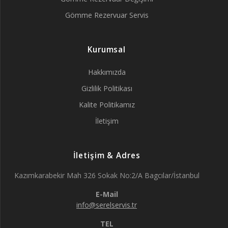
Gömme Rezervuar Servis
Kurumsal
Hakkımızda
Gizlilik Politikası
Kalite Politikamız
İletişim
İletişim & Adres
Kazımkarabekir Mah 326 Sokak No:2/A Bagcılar/İstanbul
E-Mail
info@serelservis.tr
TEL