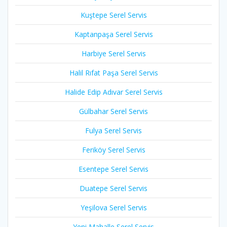
Kuştepe Serel Servis
Kaptanpaşa Serel Servis
Harbiye Serel Servis
Halil Rıfat Paşa Serel Servis
Halide Edip Adıvar Serel Servis
Gülbahar Serel Servis
Fulya Serel Servis
Feriköy Serel Servis
Esentepe Serel Servis
Duatepe Serel Servis
Yeşilova Serel Servis
Yeni Mahalle Serel Servis