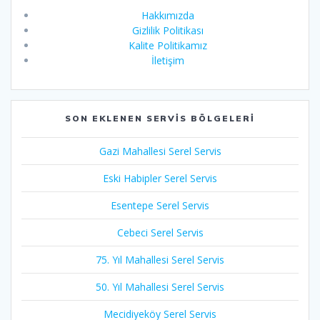
Hakkımızda
Gizlilik Politikası
Kalite Politikamız
İletişim
SON EKLENEN SERVIS BÖLGELERI
Gazi Mahallesi Serel Servis
Eski Habipler Serel Servis
Esentepe Serel Servis
Cebeci Serel Servis
75. Yıl Mahallesi Serel Servis
50. Yıl Mahallesi Serel Servis
Mecidiyeköy Serel Servis