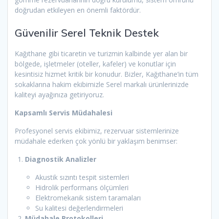
doğrudan etkileyen en önemli faktördür.
Güvenilir Serel Teknik Destek
Kağıthane gibi ticaretin ve turizmin kalbinde yer alan bir
bölgede, işletmeler (oteller, kafeler) ve konutlar için
kesintisiz hizmet kritik bir konudur. Bizler, Kağıthane’in tüm
sokaklarına hakim ekibimizle Serel markalı ürünlerinizde
kaliteyi ayağınıza getiriyoruz.
Kapsamlı Servis Müdahalesi
Profesyonel servis ekibimiz, rezervuar sistemlerinize
müdahale ederken çok yönlü bir yaklaşım benimser:
Diagnostik Analizler
Akustik sızıntı tespit sistemleri
Hidrolik performans ölçümleri
Elektromekanik sistem taramaları
Su kalitesi değerlendirmeleri
Müdahale Protokolleri