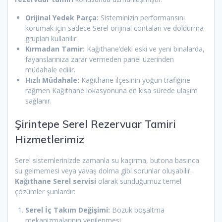
Orijinal Yedek Parça:
Sisteminizin performansını
korumak için sadece Serel orijinal contaları ve doldurma
grupları kullanılır.
Kırmadan Tamir:
Kağıthane’deki eski ve yeni binalarda,
fayanslarınıza zarar vermeden panel üzerinden
müdahale edilir.
Hızlı Müdahale:
Kağıthane ilçesinin yoğun trafiğine
rağmen Kağıthane lokasyonuna en kısa sürede ulaşım
sağlanır.
Şirintepe Serel Rezervuar Tamiri
Hizmetlerimiz
Serel sistemlerinizde zamanla su kaçırma, butona basınca
su gelmemesi veya yavaş dolma gibi sorunlar oluşabilir.
Kağıthane Serel servisi
olarak sunduğumuz temel
çözümler şunlardır:
Serel İç Takım Değişimi:
Bozuk boşaltma
mekanizmalarının yenilenmesi.