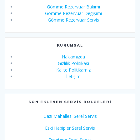
Gömme Rezervuar Bakımı
Gömme Rezervuar Değişimi
Gömme Rezervuar Servis
KURUMSAL
Hakkımızda
Gizlilik Politikası
Kalite Politikamız
İletişim
SON EKLENEN SERVIS BÖLGELERI
Gazi Mahallesi Serel Servis
Eski Habipler Serel Servis
Esentepe Serel Servis