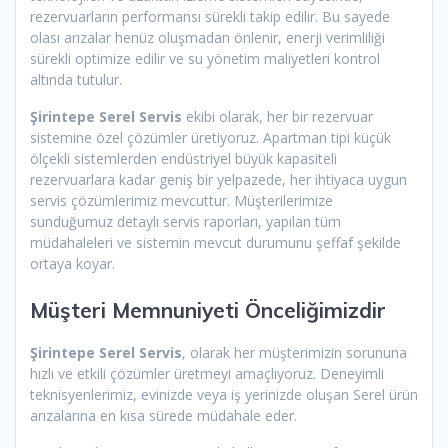
rezervuarların performansı sürekli takip edilir. Bu sayede
olası arızalar henüz oluşmadan önlenir, enerji verimliliği
sürekli optimize edilir ve su yönetim maliyetleri kontrol
altında tutulur.
Şirintepe Serel Servis
ekibi olarak, her bir rezervuar
sistemine özel çözümler üretiyoruz. Apartman tipi küçük
ölçekli sistemlerden endüstriyel büyük kapasiteli
rezervuarlara kadar geniş bir yelpazede, her ihtiyaca uygun
servis çözümlerimiz mevcuttur. Müşterilerimize
sunduğumuz detaylı servis raporları, yapılan tüm
müdahaleleri ve sistemin mevcut durumunu şeffaf şekilde
ortaya koyar.
Müşteri Memnuniyeti Önceliğimizdir
Şirintepe Serel Servis
, olarak her müşterimizin sorununa
hızlı ve etkili çözümler üretmeyi amaçlıyoruz. Deneyimli
teknisyenlerimiz, evinizde veya iş yerinizde oluşan Serel ürün
arızalarına en kısa sürede müdahale eder.