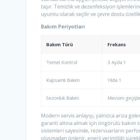
taşır. Temizlik ve dezenfeksiyon işlemleri
uyumlu olarak seçilir ve çevre dostu özellik
Bakım Periyotları
Bakım Türü
Frekans
Temel Kontrol
3 Ayda 1
Kapsamlı Bakım
Yılda 1
Sezonluk Bakım
Mevsim geçişle
Modern servis anlayışı, yalnızca arıza gid
garanti altına almak için öngörülü bakım str
sistemleri sayesinde, rezervuarların perfor
oluşmadan önlenir, enerji verimliliği sürekl