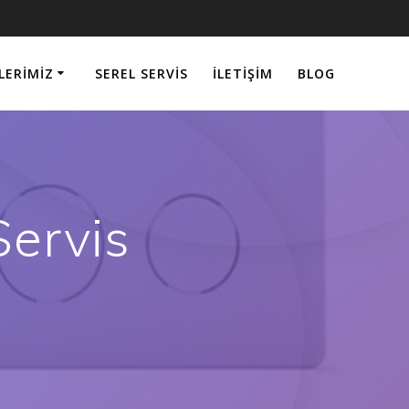
LERIMIZ
SEREL SERVIS
İLETIŞIM
BLOG
Servis