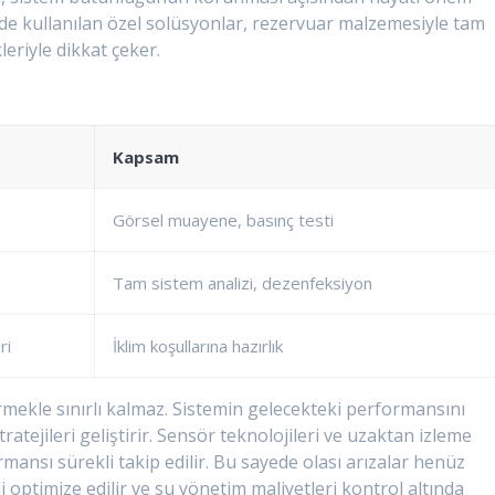
nde kullanılan özel solüsyonlar, rezervuar malzemesiyle tam
leriyle dikkat çeker.
Kapsam
Görsel muayene, basınç testi
Tam sistem analizi, dezenfeksiyon
ri
İklim koşullarına hazırlık
ermekle sınırlı kalmaz. Sistemin gelecekteki performansını
atejileri geliştirir. Sensör teknolojileri ve uzaktan izleme
mansı sürekli takip edilir. Bu sayede olası arızalar henüz
i optimize edilir ve su yönetim maliyetleri kontrol altında