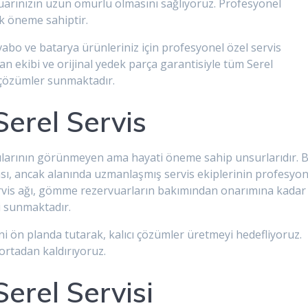
vuarınızın uzun ömürlü olmasını sağlıyoruz. Profesyonel
ik öneme sahiptir.
abo ve batarya ürünleriniz için profesyonel özel servis
an ekibi ve orijinal yedek parça garantisiyle tüm Serel
k çözümler sunmaktadır.
Serel Servis
pılarının görünmeyen ama hayati öneme sahip unsurlarıdır. 
ası, ancak alanında uzmanlaşmış servis ekiplerinin profesyon
vis ağı, gömme rezervuarların bakımından onarımına kadar
i sunmaktadır.
ön planda tutarak, kalıcı çözümler üretmeyi hedefliyoruz.
ortadan kaldırıyoruz.
erel Servisi