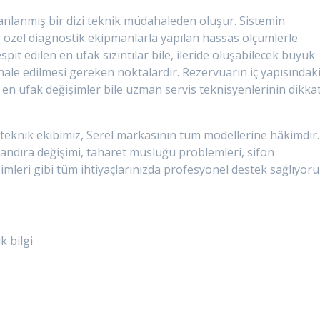
 planlanmış bir dizi teknik müdahaleden oluşur. Sistemin
, özel diagnostik ekipmanlarla yapılan hassas ölçümlerle
pit edilen en ufak sızıntılar bile, ileride oluşabilecek büyük
ale edilmesi gereken noktalardır. Rezervuarın iç yapısındak
en ufak değişimler bile uzman servis teknisyenlerinin dikkat
teknik ekibimiz, Serel markasının tüm modellerine hâkimdir.
andıra değişimi, taharet musluğu problemleri, sifon
leri gibi tüm ihtiyaçlarınızda profesyonel destek sağlıyoru
k bilgi