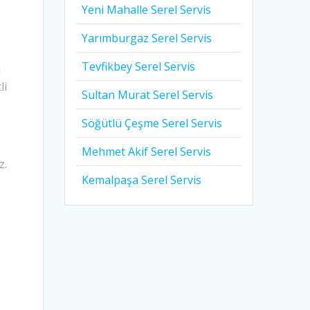
Yeni Mahalle Serel Servis
Yarımburgaz Serel Servis
Tevfikbey Serel Servis
i
li
Sultan Murat Serel Servis
Söğütlü Çeşme Serel Servis
Mehmet Akif Serel Servis
z.
Kemalpaşa Serel Servis