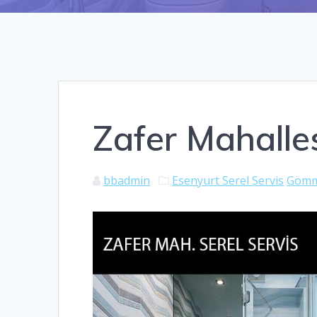
Zafer Mahalles
bbadmin
Esenyurt Serel Servis
Gömme