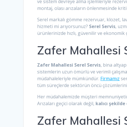
ve sistem devreye alma işlemleriyle rezer
montaj, olası arızaların önlenmesinde krit
Serel markalı gömme rezervuar, klozet, lav
hizmeti mi arıyorsunuz?
Serel Servis
, uzm
ürünlerinizde hızlı, güvenilir ve ekonomi
Zafer Mahallesi 
Zafer Mahallesi Serel Servis
, bina altya
sistemlerin uzun ömürlü ve verimli çalışm
müdahaleleriyle mümkündür.
Firmamız
ser
tüm süreçlerde sektörün öncü çözümlerin
Her müdahalemizde müşteri memnuniyetini 
Arızaları geçici olarak değil,
kalıcı şekilde
Zafer Mahallesi S