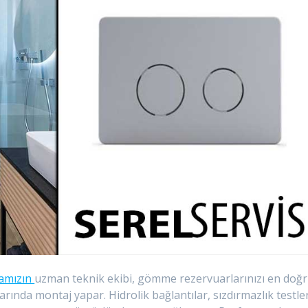
mamızın
uzman teknik ekibi, gömme rezervuarlarınızı en doğ
ında montaj yapar. Hidrolik bağlantılar, sızdırmazlık testler