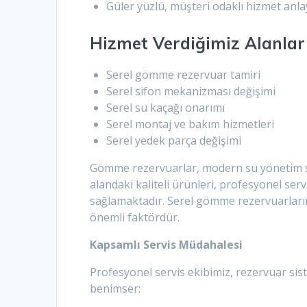
Güler yüzlü, müşteri odaklı hizmet anla
Hizmet Verdiğimiz Alanlar
Serel gömme rezervuar tamiri
Serel sifon mekanizması değişimi
Serel su kaçağı onarımı
Serel montaj ve bakım hizmetleri
Serel yedek parça değişimi
Gömme rezervuarlar, modern su yönetim sis
alandaki kaliteli ürünleri, profesyonel se
sağlamaktadır. Serel gömme rezervuarlar
önemli faktördür.
Kapsamlı Servis Müdahalesi
Profesyonel servis ekibimiz, rezervuar si
benimser: