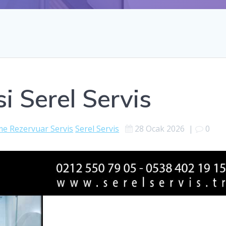
i Serel Servis
 Rezervuar Servis
Serel Servis
28 Ocak 2026
|
0