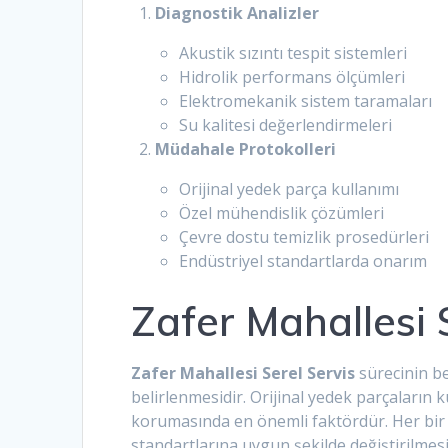
Diagnostik Analizler
Akustik sızıntı tespit sistemleri
Hidrolik performans ölçümleri
Elektromekanik sistem taramaları
Su kalitesi değerlendirmeleri
Müdahale Protokolleri
Orijinal yedek parça kullanımı
Özel mühendislik çözümleri
Çevre dostu temizlik prosedürleri
Endüstriyel standartlarda onarım
Zafer Mahallesi 
Zafer Mahallesi Serel Servis
sürecinin b
belirlenmesidir. Orijinal yedek parçaların 
korumasında en önemli faktördür. Her bir c
standartlarına uygun şekilde değiştirilm