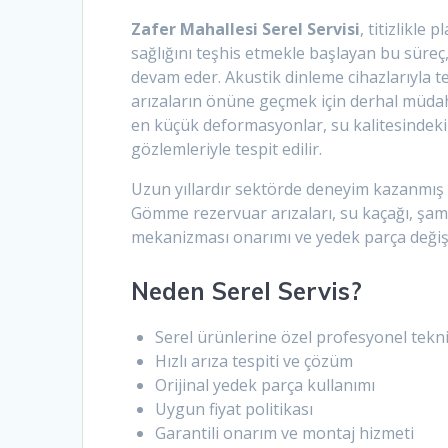
Zafer Mahallesi Serel Servisi
, titizlikle
sağlığını teşhis etmekle başlayan bu süreç
devam eder. Akustik dinleme cihazlarıyla tes
arızaların önüne geçmek için derhal müdah
en küçük deformasyonlar, su kalitesindeki 
gözlemleriyle tespit edilir.
Uzun yıllardır sektörde deneyim kazanmış 
Gömme rezervuar arızaları, su kaçağı, şam
mekanizması onarımı ve yedek parça değişim
Neden Serel Servis?
Serel ürünlerine özel profesyonel tekni
Hızlı arıza tespiti ve çözüm
Orijinal yedek parça kullanımı
Uygun fiyat politikası
Garantili onarım ve montaj hizmeti