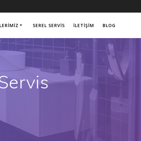
LERIMIZ
SEREL SERVIS
İLETIŞIM
BLOG
 Servis