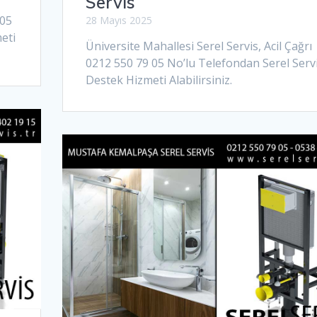
Servis
 05
28 Mayıs 2025
eti
Üniversite Mahallesi Serel Servis, Acil Çağrı
0212 550 79 05 No’lu Telefondan Serel Serv
Destek Hizmeti Alabilirsiniz.