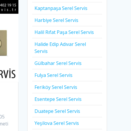
Kaptanpaşa Serel Servis
Harbiye Serel Servis
Halil Rıfat Paşa Serel Servis
Halide Edip Adıvar Serel
Servis
Gülbahar Serel Servis
Fulya Serel Servis
Feriköy Serel Servis
Esentepe Serel Servis
Duatepe Serel Servis
 05
Yeşilova Serel Servis
meti