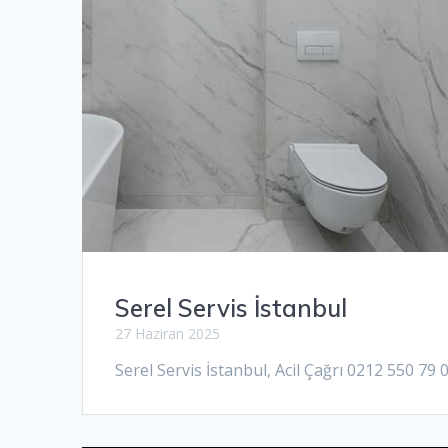
Serel Servis İstanbul
27 Haziran 2025
Serel Servis İstanbul, Acil Çağrı 0212 550 79 