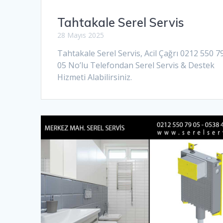
Tahtakale Serel Servis
28 Mayıs 2025
Tahtakale Serel Servis, Acil Çağrı 0212 550 7
05 No’lu Telefondan Serel Servis & Destek
Hizmeti Alabilirsiniz.