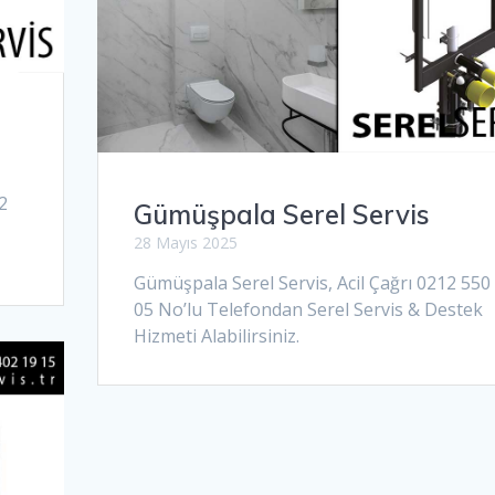
s
2
Gümüşpala Serel Servis
28 Mayıs 2025
Gümüşpala Serel Servis, Acil Çağrı 0212 550
05 No’lu Telefondan Serel Servis & Destek
Hizmeti Alabilirsiniz.