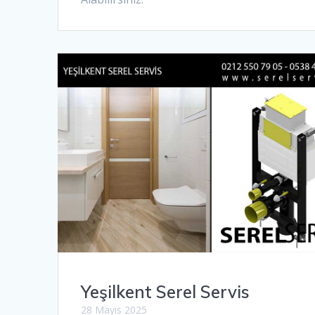
Yeşilkent Serel Servis
28 Mayıs 2025