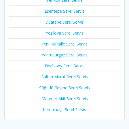
Feriköy Serel Servis
Esentepe Serel Servis
Duatepe Serel Servis
Yeşilova Serel Servis
Yeni Mahalle Serel Servis
Yarımburgaz Serel Servis
Tevfikbey Serel Servis
Sultan Murat Serel Servis
Söğütlü Çeşme Serel Servis
Mehmet Akif Serel Servis
Kemalpaşa Serel Servis