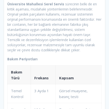
Üniversite Mahallesi Serel Servis
sürecinin belki de en
kritik aşaması, müdahale yöntemlerinin belirlenmesidir.
Orijinal yedek parçaların kullanımı, rezervuar sisteminin
orijinal performansını korumasında en önemli faktördür. Her
bir contanın, her bir bağlantı elemanının fabrika çıkış
standartlarına uygun şekilde değiştirilmesi, sistem
bütünlüğünün korunması açısından hayati önem taşır.
Temizlik ve dezenfeksiyon işlemlerinde kullanılan özel
solüsyonlar, rezervuar malzemesiyle tam uyumlu olarak
seçilir ve çevre dostu özellikleriyle dikkat çeker.
Bakım Periyotları
Bakım
Türü
Frekans
Kapsam
Temel
3 Ayda 1
Görsel muayene,
Kontrol
basınç testi