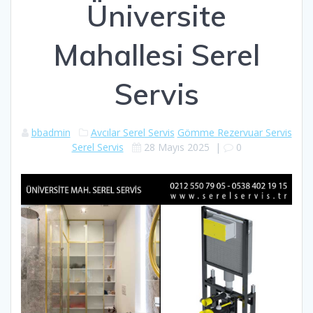
Üniversite
Mahallesi Serel
Servis
bbadmin
Avcılar Serel Servis
Gömme Rezervuar Servis
Serel Servis
28 Mayıs 2025
|
0